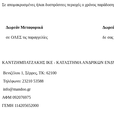
Σε απομακρυσμένες ή/και δυσπρόσιτες περιοχές ο χρόνος παράδοσης
Δωρεάν Μεταφορικά
Δωρεά
σε ΟΛΕΣ τις παραγγελίες
δε σας
ΚΑΝΤΖΗΜΠΑΤΖΑΚΗΣ ΙΚΕ - ΚΑΤΑΣΤΗΜΑ ΑΝΔΡΙΚΩΝ ΕΝ
Βενιζέλου 1, Σέρρες, ΤΚ: 62100
Τηλέφωνο: 23210 53588
info@mandoo.gr
ΑΦΜ 092076975
ΓΕΜΗ 114205652000