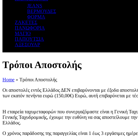
JEANS
ΒΕΡΜΟΥΔΕΣ
ΦΟΡΜΑ
ΖΑΚΕΤΕΣ
ΠΑΝΩΦΟΡΙΑ
ΜΑΓΙΟ
ΠΑΠΟΥΤΣΙΑ
ΑΞΕΣΟΥΑΡ
Τρόποι Αποστολής
Home
»
Τρόποι Αποστολής
Οι αποστολές εντός Ελλάδος ΔΕΝ επιβαρύνονται με έξοδα αποστολής,
των εκατόν πενήντα ευρώ (150,00€) Ευρώ, αυτή επιβαρύνεται με τέ
Η εταιρεία ταχυμεταφορών που συνεργαζόμαστε είναι η Γενική Ταχυ
Γενικής Ταχυδρομικής, έχουμε την ευθύνη να σας αποστείλουμε την
Ελλάδος.
Ο χρόνος παράδοσης της παραγγελίας είναι 1 έως 3 εργάσιμες ημέρ