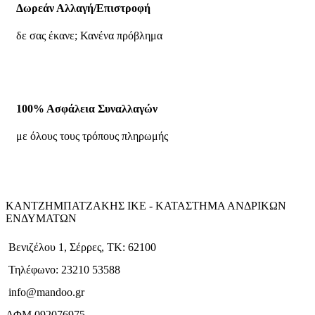
Δωρεάν Αλλαγή/Επιστροφή
δε σας έκανε; Κανένα πρόβλημα
100% Ασφάλεια Συναλλαγών
με όλους τους τρόπους πληρωμής
ΚΑΝΤΖΗΜΠΑΤΖΑΚΗΣ ΙΚΕ - ΚΑΤΑΣΤΗΜΑ ΑΝΔΡΙΚΩΝ
ΕΝΔΥΜΑΤΩΝ
Βενιζέλου 1, Σέρρες, ΤΚ: 62100
Τηλέφωνο: 23210 53588
info@mandoo.gr
ΑΦΜ 092076975