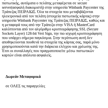
πιστωτικής, αυτόματα ο πελάτης μεταφέρεται σε secure
server(ασφαλή διακομιστή) στην υπηρεσία Winbank Paycenter της
Τράπεζας ΠΕΙΡΑΙΩΣ. Όλα τα στοιχεία που μεταβιβάζονται
ηλεκτρονικά από τον πελάτη (στοιχεία πιστωτικής κάρτας) στην
υπηρεσία Winbank Paycenter της Τράπεζας ΠΕΙΡΑΙΩΣ, καθώς και
η μεταφορά τους από την Τράπεζα στην VISA ή MasterCard
καλύπτονται από τον αλγόριθμο κρυπτογράφησης SSL (Secure
Sockets Layer) 128-bit Veri Sign, την πιο ισχυρή κρυπτογράφηση
που υπάρχει σήμερα παγκόσμια. Στην περίπτωση αυτή δεν
αποθηκεύονται πουθενά τα στοιχεία της κάρτας σας, παρά μόνο
χρησιμοποιούνται κατά την διάρκεια ελέγχου και χρέωσης της.
Έτσι οι συναλλαγές που πραγματοποιείτε μέσω πιστωτικών
καρτών είναι απόλυτα ασφαλείς.
Δωρεάν Μεταφορικά
σε ΟΛΕΣ τις παραγγελίες