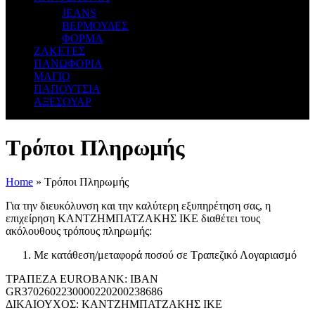
JEANS
ΒΕΡΜΟΥΔΕΣ
ΦΟΡΜΑ
ΖΑΚΕΤΕΣ
ΠΑΝΩΦΟΡΙΑ
ΜΑΓΙΟ
ΠΑΠΟΥΤΣΙΑ
ΑΞΕΣΟΥΑΡ
Τρόποι Πληρωμής
Home
»
Τρόποι Πληρωμής
Για την διευκόλυνση και την καλύτερη εξυπηρέτηση σας, η
επιχείρηση ΚΑΝΤΖΗΜΠΑΤΖΑΚΗΣ ΙΚΕ διαθέτει τους
ακόλουθους τρόπους πληρωμής:
Με κατάθεση/μεταφορά ποσού σε Τραπεζικό Λογαριασμό
ΤΡΑΠΕΖΑ EUROBANK: IBAN
GR3702602230000220200238686
ΔΙΚΑΙΟΥΧΟΣ: ΚΑΝΤΖΗΜΠΑΤΖΑΚΗΣ ΙΚΕ