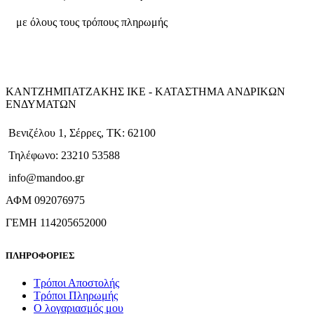
με όλους τους τρόπους πληρωμής
ΚΑΝΤΖΗΜΠΑΤΖΑΚΗΣ ΙΚΕ - ΚΑΤΑΣΤΗΜΑ ΑΝΔΡΙΚΩΝ
ΕΝΔΥΜΑΤΩΝ
Βενιζέλου 1, Σέρρες, ΤΚ: 62100
Τηλέφωνο: 23210 53588
info@mandoo.gr
ΑΦΜ 092076975
ΓΕΜΗ 114205652000
ΠΛΗΡΟΦΟΡΙΕΣ
Τρόποι Αποστολής
Τρόποι Πληρωμής
Ο λογαριασμός μου