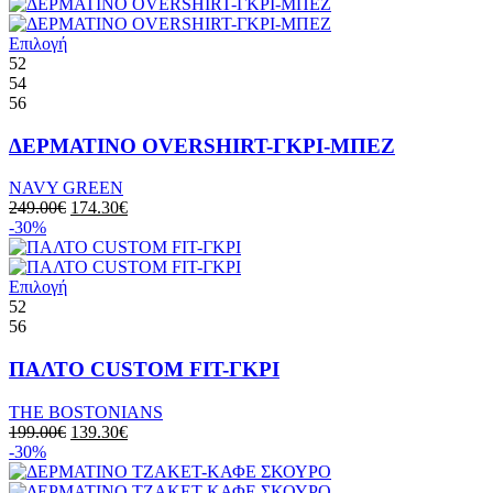
Επιλογή
52
54
56
ΔΕΡΜΑΤΙΝΟ OVERSHIRT-ΓΚΡΙ-ΜΠΕΖ
NAVY GREEN
249.00
€
174.30
€
-30%
Επιλογή
52
56
ΠΑΛΤΟ CUSTOM FIT-ΓΚΡΙ
THE BOSTONIANS
199.00
€
139.30
€
-30%