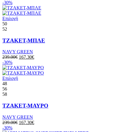
-30%
Επιλογή
50
52
ΤΖΑΚΕΤ-ΜΠΛΕ
NAVY GREEN
239.00
€
167.30
€
-30%
Επιλογή
48
56
58
ΤΖΑΚΕΤ-ΜΑΥΡΟ
NAVY GREEN
239.00
€
167.30
€
-30%