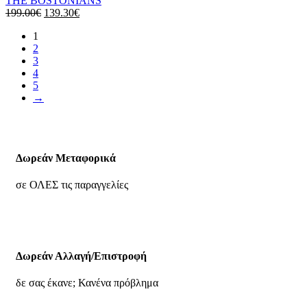
THE BOSTONIANS
199.00
€
139.30
€
1
2
3
4
5
→
Δωρεάν Μεταφορικά
σε ΟΛΕΣ τις παραγγελίες
Δωρεάν Αλλαγή/Επιστροφή
δε σας έκανε; Κανένα πρόβλημα