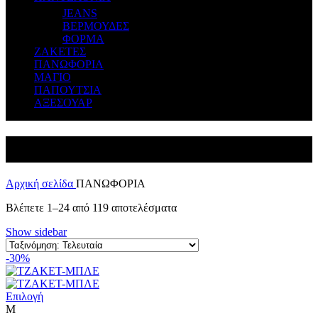
JEANS
ΒΕΡΜΟΥΔΕΣ
ΦΟΡΜΑ
ΖΑΚΕΤΕΣ
ΠΑΝΩΦΟΡΙΑ
ΜΑΓΙΟ
ΠΑΠΟΥΤΣΙΑ
ΑΞΕΣΟΥΑΡ
ΠΑΝΩΦΟΡΙΑ
Αρχική σελίδα
ΠΑΝΩΦΟΡΙΑ
Βλέπετε 1–24 από 119 αποτελέσματα
Show sidebar
-30%
Επιλογή
M