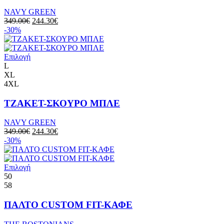
NAVY GREEN
349.00
€
244.30
€
-30%
Επιλογή
L
XL
4XL
ΤΖΑΚΕΤ-ΣΚΟΥΡΟ ΜΠΛΕ
NAVY GREEN
349.00
€
244.30
€
-30%
Επιλογή
50
58
ΠΑΛΤΟ CUSTOM FIT-ΚΑΦΕ