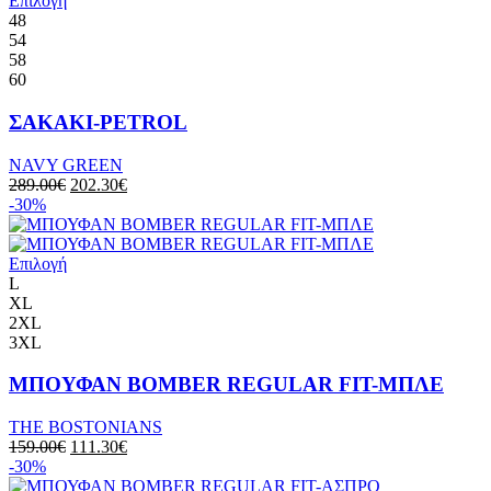
Επιλογή
48
54
58
60
ΣΑΚΑΚΙ-PETROL
NAVY GREEN
289.00
€
202.30
€
-30%
Επιλογή
L
XL
2XL
3XL
ΜΠΟΥΦΑΝ BOMBER REGULAR FIT-ΜΠΛΕ
THE BOSTONIANS
159.00
€
111.30
€
-30%