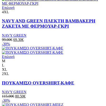
Επιλογή
4XL
NAVY AND GREEN ΠΛΕΚΤΗ ΒΑΜΒΑΚΕΡΗ
ΖΑΚΕΤΑ ΜΕ ΦΕΡΜΟΥΑΡ-ΓΚΡΙ
NAVY GREEN
99.00
€
69.30
€
-30%
Επιλογή
M
L
XL
2XL
ΠΟΥΚΑΜΙΣΟ OVERSHIRT-ΚΑΦΕ
NAVY GREEN
115.00
€
80.50
€
-30%