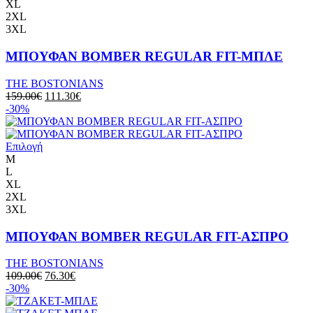
XL
2XL
3XL
ΜΠΟΥΦΑΝ BOMBER REGULAR FIT-ΜΠΛΕ
THE BOSTONIANS
159.00
€
111.30
€
-30%
Επιλογή
M
L
XL
2XL
3XL
ΜΠΟΥΦΑΝ BOMBER REGULAR FIT-ΑΣΠΡΟ
THE BOSTONIANS
109.00
€
76.30
€
-30%