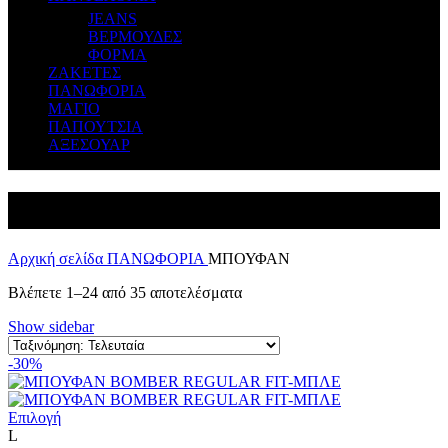
JEANS
ΒΕΡΜΟΥΔΕΣ
ΦΟΡΜΑ
ΖΑΚΕΤΕΣ
ΠΑΝΩΦΟΡΙΑ
ΜΑΓΙΟ
ΠΑΠΟΥΤΣΙΑ
ΑΞΕΣΟΥΑΡ
ΜΠΟΥΦΑΝ
Αρχική σελίδα
ΠΑΝΩΦΟΡΙΑ
ΜΠΟΥΦΑΝ
Βλέπετε 1–24 από 35 αποτελέσματα
Show sidebar
-30%
Επιλογή
L