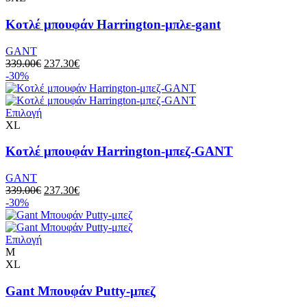
Κοτλέ μπουφάν Harrington-μπλε-gant
GANT
339.00
€
237.30
€
-30%
Επιλογή
XL
Κοτλέ μπουφάν Harrington-μπεζ-GANT
GANT
339.00
€
237.30
€
-30%
Επιλογή
M
XL
Gant Μπουφάν Putty-μπεζ