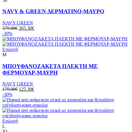
56
NAVY & GREEN ΔΕΡΜΑΤΙΝΟ-ΜΑΥΡΟ
NAVY GREEN
379.00
€
265.30
€
-30%
Επιλογή
M
ΜΠΟΥΦΑΝOZAKETA ΠΛΕΚΤΗ ΜΕ
ΦΕΡΜΟΥΑΡ-ΜΑΥΡΗ
NAVY GREEN
179.00
€
125.30
€
-30%
Επιλογή
L
XL