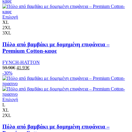
Επιλογή
XL
2XL
3XL
Πόλο από βαμβάκι με δομημένη επιφάνεια –
Premium Cotton-καφε
FYNCH-HATTON
59.90
€
41.93
€
-30%
Επιλογή
L
XL
2XL
Πόλο από βαμβάκι με δομημένη επιφάνεια –