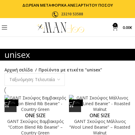
ΔΩΡΕΑΝ ΜΕΤΑΦΟΡΙΚΑ ΑΝΕΞΑΡΤΗΤΟΥ ΠΟΣΟΥ
23210 53588
0
0.00
€
unisex
Αρχική σελίδα
Προϊόντα με ετικέτα “unisex”
-30%
-30%
ONE SIZE
ONE SIZE
GANT Σκούφος Βαμβακερός
GANT Σκούφος Μάλλινος
“Cotton Blend Rib Beanie” –
“Wool Lined Beanie” – Roasted
Country Green
Walnut