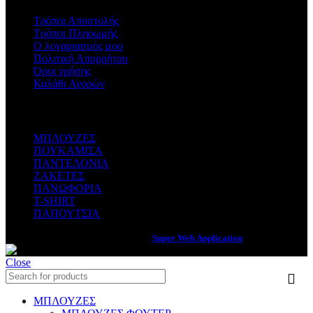
Τρόποι Αποστολής
Τρόποι Πληρωμής
Ο λογαριασμός μου
Πολιτική Απορρήτου
Όροι χρήσης
Καλάθι Αγορών
ΚΑΤΗΓΟΡΙΕΣ
ΜΠΛΟΥΖΕΣ
ΠΟΥΚΑΜΙΣΑ
ΠΑΝΤΕΛΟΝΙΑ
ΖΑΚΕΤΕΣ
ΠΑΝΩΦΟΡΙΑ
T-SHIRT
ΠΑΠΟΥΤΣΙΑ
Web Services & Internet Marketing by
Super Web Application
Close
ΜΠΛΟΥΖΕΣ