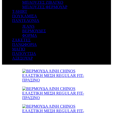
ΜΠΛΟΥΖΕΣ ΖΙΒΑΓΚΟ
ΜΠΛΟΥΖΕΣ ΦΕΡΜΟΥΑΡ
T-SHIRT
ΠΟΥΚΑΜΙΣΑ
ΠΑΝΤΕΛΟΝΙΑ
JEANS
ΒΕΡΜΟΥΔΕΣ
ΦΟΡΜΑ
ΖΑΚΕΤΕΣ
ΠΑΝΩΦΟΡΙΑ
ΜΑΓΙΟ
ΠΑΠΟΥΤΣΙΑ
ΑΞΕΣΟΥΑΡ