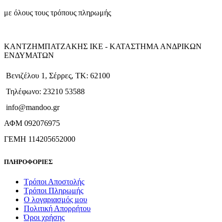
με όλους τους τρόπους πληρωμής
ΚΑΝΤΖΗΜΠΑΤΖΑΚΗΣ ΙΚΕ - ΚΑΤΑΣΤΗΜΑ ΑΝΔΡΙΚΩΝ
ΕΝΔΥΜΑΤΩΝ
Βενιζέλου 1, Σέρρες, ΤΚ: 62100
Τηλέφωνο: 23210 53588
info@mandoo.gr
ΑΦΜ 092076975
ΓΕΜΗ 114205652000
ΠΛΗΡΟΦΟΡΙΕΣ
Τρόποι Αποστολής
Τρόποι Πληρωμής
Ο λογαριασμός μου
Πολιτική Απορρήτου
Όροι χρήσης