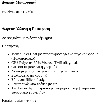
Δωρεάν Μεταφορικά
για λίγες μέρες ακόμη
Δωρεάν Αλλαγή ή Επιστροφή
Δε σας κάνει; Κανένα πρόβλημα!
Περιγραφή
Jacket Over Coat με αποσπώμενο γιλέκο τεχνικό ύφασμα
(Πολυμορφικό)
65% Polyester 35% Viscose Twill (diagonal)
Custom fit (κανονική γραμμή)
Λεπτομέρειες στον γιακά από τεχνικό υλικό
Στολισμένο με κουμπιά
Σήμανση Silicon badge
Εσωτερικά: Δυο τσέπες με zip
Twill ύφανση που προσφέρει δομημένη κομψότητα και
διαχρονικό χαρακτήρα
Επιπλέον πληροφορίες