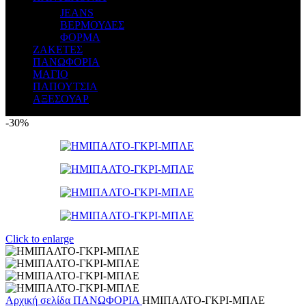
JEANS
ΒΕΡΜΟΥΔΕΣ
ΦΟΡΜΑ
ΖΑΚΕΤΕΣ
ΠΑΝΩΦΟΡΙΑ
ΜΑΓΙΟ
ΠΑΠΟΥΤΣΙΑ
ΑΞΕΣΟΥΑΡ
-30%
Click to enlarge
Αρχική σελίδα
ΠΑΝΩΦΟΡΙΑ
ΗΜΙΠΑΛΤΟ-ΓΚΡΙ-ΜΠΛΕ