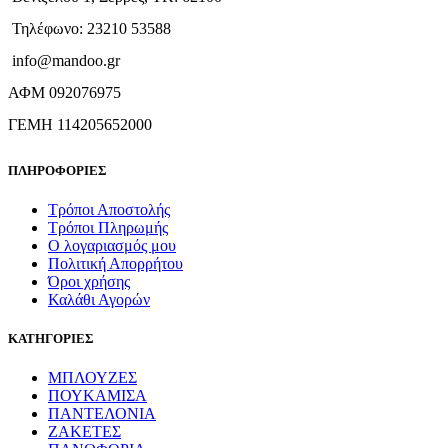
Τηλέφωνο: 23210 53588
info@mandoo.gr
ΑΦΜ 092076975
ΓΕΜΗ 114205652000
ΠΛΗΡΟΦΟΡΙΕΣ
Τρόποι Αποστολής
Τρόποι Πληρωμής
Ο λογαριασμός μου
Πολιτική Απορρήτου
Όροι χρήσης
Καλάθι Αγορών
ΚΑΤΗΓΟΡΙΕΣ
ΜΠΛΟΥΖΕΣ
ΠΟΥΚΑΜΙΣΑ
ΠΑΝΤΕΛΟΝΙΑ
ΖΑΚΕΤΕΣ