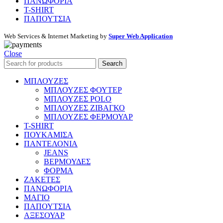
ΠΑΝΩΦΟΡΙΑ
T-SHIRT
ΠΑΠΟΥΤΣΙΑ
Web Services & Internet Marketing by
Super Web Application
Close
Search
ΜΠΛΟΥΖΕΣ
ΜΠΛΟΥΖΕΣ ΦΟΥΤΕΡ
ΜΠΛΟΥΖΕΣ POLO
ΜΠΛΟΥΖΕΣ ΖΙΒΑΓΚΟ
ΜΠΛΟΥΖΕΣ ΦΕΡΜΟΥΑΡ
T-SHIRT
ΠΟΥΚΑΜΙΣΑ
ΠΑΝΤΕΛΟΝΙΑ
JEANS
ΒΕΡΜΟΥΔΕΣ
ΦΟΡΜΑ
ΖΑΚΕΤΕΣ
ΠΑΝΩΦΟΡΙΑ
ΜΑΓΙΟ
ΠΑΠΟΥΤΣΙΑ
ΑΞΕΣΟΥΑΡ