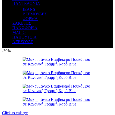
ΠΑΝΤΕΛΟΝΙΑ
JEANS
ΒΕΡΜΟΥΔΕΣ
ΦΟΡΜΑ
ΖΑΚΕΤΕΣ
ΠΑΝΩΦΟΡΙΑ
ΜΑΓΙΟ
ΠΑΠΟΥΤΣΙΑ
ΑΞΕΣΟΥΑΡ
-30%
Click to enlarge