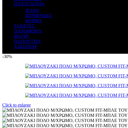
ΠΑΝΤΕΛΟΝΙΑ
JEANS
ΒΕΡΜΟΥΔΕΣ
ΦΟΡΜΑ
ΖΑΚΕΤΕΣ
ΠΑΝΩΦΟΡΙΑ
ΜΑΓΙΟ
ΠΑΠΟΥΤΣΙΑ
ΑΞΕΣΟΥΑΡ
-30%
Click to enlarge