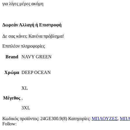
για λίγες μέρες ακόμη
ΤΟΥ
ΩΚΕΑΝΟΥ
ποσότητα
Δωρεάν Αλλαγή ή Επιστροφή
Δε σας κάνει; Κανένα πρόβλημα!
Επιπλέον πληροφορίες
Brand
NAVY GREEN
Χρώμα
DEEP OCEAN
XL
Μέγεθος
,
3XL
Κωδικός προϊόντος:
24GE300.9(8)
Κατηγορίες:
ΜΠΛΟΥΖΕΣ
,
ΜΠΛ
Follow: