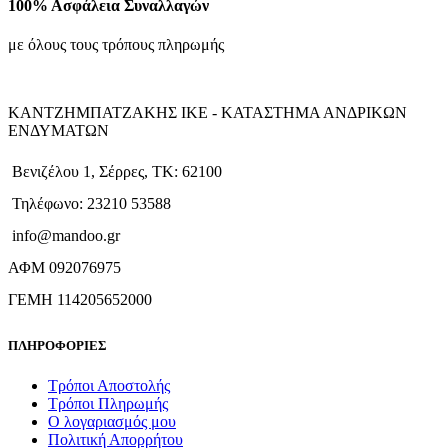
100% Ασφάλεια Συναλλαγών
με όλους τους τρόπους πληρωμής
ΚΑΝΤΖΗΜΠΑΤΖΑΚΗΣ ΙΚΕ - ΚΑΤΑΣΤΗΜΑ ΑΝΔΡΙΚΩΝ
ΕΝΔΥΜΑΤΩΝ
Βενιζέλου 1, Σέρρες, ΤΚ: 62100
Τηλέφωνο: 23210 53588
info@mandoo.gr
ΑΦΜ 092076975
ΓΕΜΗ 114205652000
ΠΛΗΡΟΦΟΡΙΕΣ
Τρόποι Αποστολής
Τρόποι Πληρωμής
Ο λογαριασμός μου
Πολιτική Απορρήτου