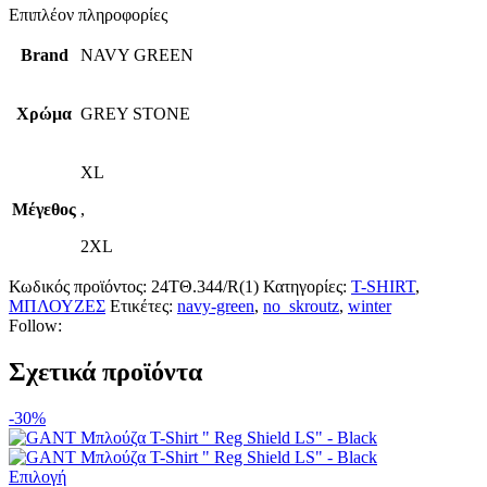
Επιπλέον πληροφορίες
Brand
NAVY GREEN
Χρώμα
GREY STONE
XL
Μέγεθος
,
2XL
Κωδικός προϊόντος:
24ΤΘ.344/R(1)
Κατηγορίες:
T-SHIRT
,
ΜΠΛΟΥΖΕΣ
Ετικέτες:
navy-green
,
no_skroutz
,
winter
Follow:
Σχετικά προϊόντα
-30%
Αυτό
Επιλογή