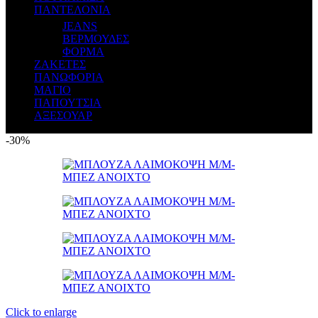
ΠΑΝΤΕΛΟΝΙΑ
JEANS
ΒΕΡΜΟΥΔΕΣ
ΦΟΡΜΑ
ΖΑΚΕΤΕΣ
ΠΑΝΩΦΟΡΙΑ
ΜΑΓΙΟ
ΠΑΠΟΥΤΣΙΑ
ΑΞΕΣΟΥΑΡ
-30%
Click to enlarge