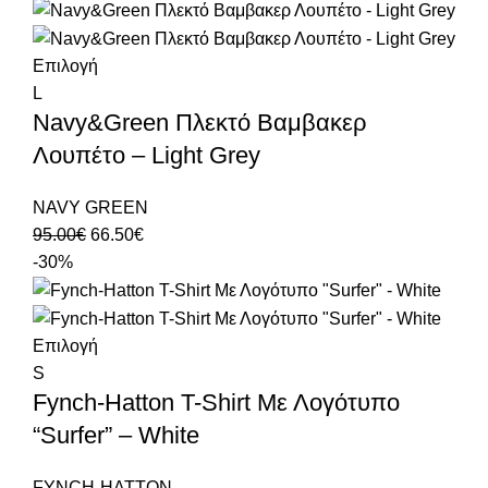
Επιλογή
L
Navy&Green Πλεκτό Βαμβακερ
Λουπέτο – Light Grey
NAVY GREEN
95.00
€
66.50
€
-30%
Επιλογή
S
Fynch-Hatton T-Shirt Με Λογότυπο
“Surfer” – White
FYNCH-HATTON