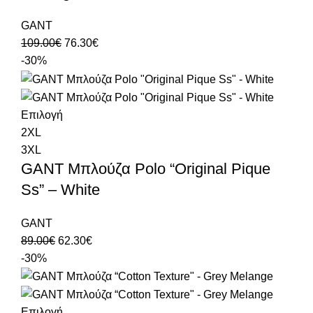
GANT
109.00
€
76.30
€
-30%
Επιλογή
2XL
3XL
GANT Μπλούζα Polo “Original Pique
Ss” – White
GANT
89.00
€
62.30
€
-30%
Επιλογή