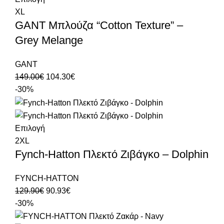
XL
GANT Μπλούζα “Cotton Texture” –
Grey Melange
GANT
149.00
€
104.30
€
-30%
Επιλογή
2XL
Fynch-Hatton Πλεκτό Ζιβάγκο – Dolphin
FYNCH-HATTON
129.90
€
90.93
€
-30%