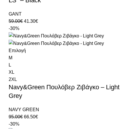
LS” – Black
GANT
59.00
€
41.30
€
-30%
Επιλογή
M
L
XL
2XL
Navy&Green Πουλόβερ Ζιβάγκο – Light
Grey
NAVY GREEN
95.00
€
66.50
€
-30%