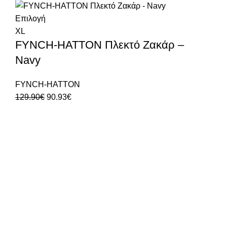
Επιλογή
XL
FYNCH-HATTON Πλεκτό Ζακάρ –
Navy
FYNCH-HATTON
129.90
€
90.93
€
Δωρεάν Μεταφορικά
σε ΟΛΕΣ τις παραγγελίες
Δωρεάν Αλλαγή/Επιστροφή