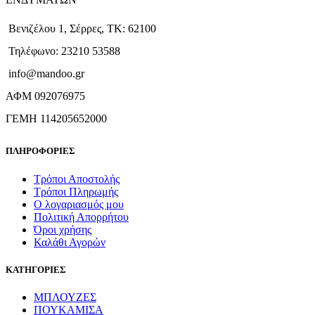
Βενιζέλου 1, Σέρρες, ΤΚ: 62100
Τηλέφωνο: 23210 53588
info@mandoo.gr
ΑΦΜ 092076975
ΓΕΜΗ 114205652000
ΠΛΗΡΟΦΟΡΙΕΣ
Τρόποι Αποστολής
Τρόποι Πληρωμής
Ο λογαριασμός μου
Πολιτική Απορρήτου
Όροι χρήσης
Καλάθι Αγορών
ΚΑΤΗΓΟΡΙΕΣ
ΜΠΛΟΥΖΕΣ
ΠΟΥΚΑΜΙΣΑ