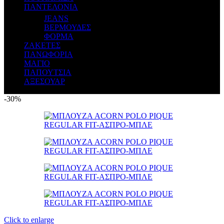
ΠΑΝΤΕΛΟΝΙΑ
JEANS
ΒΕΡΜΟΥΔΕΣ
ΦΟΡΜΑ
ΖΑΚΕΤΕΣ
ΠΑΝΩΦΟΡΙΑ
ΜΑΓΙΟ
ΠΑΠΟΥΤΣΙΑ
ΑΞΕΣΟΥΑΡ
-30%
Click to enlarge