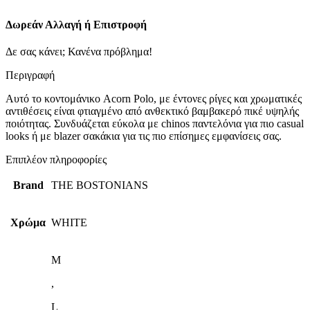
Δωρεάν Αλλαγή ή Επιστροφή
Δε σας κάνει; Κανένα πρόβλημα!
Περιγραφή
Αυτό το κοντομάνικο Acorn Polo, με έντονες ρίγες και χρωματικές
αντιθέσεις είναι φτιαγμένο από ανθεκτικό βαμβακερό πικέ υψηλής
ποιότητας. Συνδυάζεται εύκολα με chinos παντελόνια για πιο casual
looks ή με blazer σακάκια για τις πιο επίσημες εμφανίσεις σας.
Επιπλέον πληροφορίες
Brand
THE BOSTONIANS
Χρώμα
WHITE
M
,
L