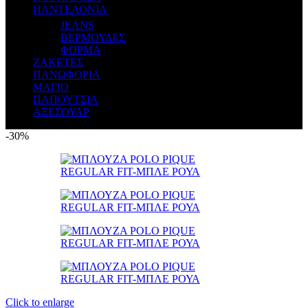
ΠΑΝΤΕΛΟΝΙΑ
JEANS
ΒΕΡΜΟΥΔΕΣ
ΦΟΡΜΑ
ΖΑΚΕΤΕΣ
ΠΑΝΩΦΟΡΙΑ
ΜΑΓΙΟ
ΠΑΠΟΥΤΣΙΑ
ΑΞΕΣΟΥΑΡ
-30%
Click to enlarge