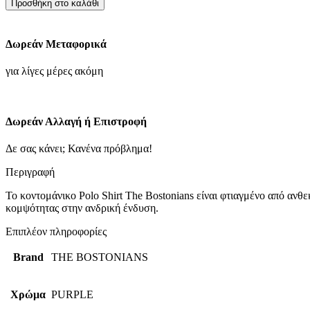
Προσθήκη στο καλάθι
PIQUE
REGULAR
FIT-
Δωρεάν Μεταφορικά
ΜΩΒ
ποσότητα
για λίγες μέρες ακόμη
Δωρεάν Αλλαγή ή Επιστροφή
Δε σας κάνει; Κανένα πρόβλημα!
Περιγραφή
Το κοντομάνικο Polo Shirt The Bostonians είναι φτιαγμένο από ανθ
κομψότητας στην ανδρική ένδυση.
Επιπλέον πληροφορίες
Brand
THE BOSTONIANS
Χρώμα
PURPLE