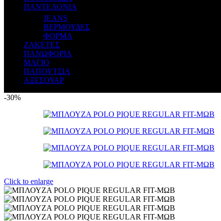
ΠΑΝΤΕΛΟΝΙΑ
JEANS
ΒΕΡΜΟΥΔΕΣ
ΦΟΡΜΑ
ΖΑΚΕΤΕΣ
ΠΑΝΩΦΟΡΙΑ
ΜΑΓΙΟ
ΠΑΠΟΥΤΣΙΑ
ΑΞΕΣΟΥΑΡ
-30%
Click to enlarge