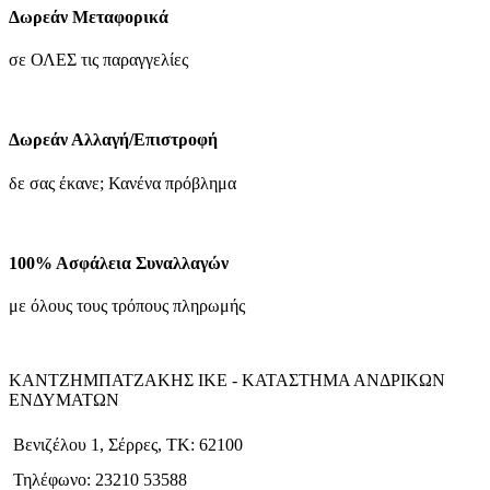
επιλεγούν
90.30€.
Δωρεάν Μεταφορικά
στη
σελίδα
σε ΟΛΕΣ τις παραγγελίες
του
προϊόντος
Δωρεάν Αλλαγή/Επιστροφή
δε σας έκανε; Κανένα πρόβλημα
100% Ασφάλεια Συναλλαγών
με όλους τους τρόπους πληρωμής
ΚΑΝΤΖΗΜΠΑΤΖΑΚΗΣ ΙΚΕ - ΚΑΤΑΣΤΗΜΑ ΑΝΔΡΙΚΩΝ
ΕΝΔΥΜΑΤΩΝ
Βενιζέλου 1, Σέρρες, ΤΚ: 62100
Τηλέφωνο: 23210 53588