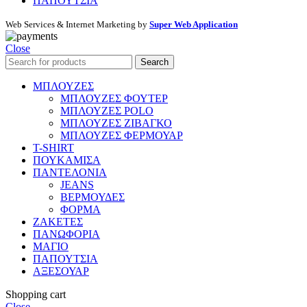
ΠΑΠΟΥΤΣΙΑ
Web Services & Internet Marketing by
Super Web Application
Close
Search
ΜΠΛΟΥΖΕΣ
ΜΠΛΟΥΖΕΣ ΦΟΥΤΕΡ
ΜΠΛΟΥΖΕΣ POLO
ΜΠΛΟΥΖΕΣ ΖΙΒΑΓΚΟ
ΜΠΛΟΥΖΕΣ ΦΕΡΜΟΥΑΡ
T-SHIRT
ΠΟΥΚΑΜΙΣΑ
ΠΑΝΤΕΛΟΝΙΑ
JEANS
ΒΕΡΜΟΥΔΕΣ
ΦΟΡΜΑ
ΖΑΚΕΤΕΣ
ΠΑΝΩΦΟΡΙΑ
ΜΑΓΙΟ
ΠΑΠΟΥΤΣΙΑ
ΑΞΕΣΟΥΑΡ
Shopping cart
Close