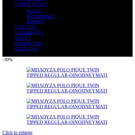
ΠΑΝΤΕΛΟΝΙΑ
JEANS
ΒΕΡΜΟΥΔΕΣ
ΦΟΡΜΑ
ΖΑΚΕΤΕΣ
ΠΑΝΩΦΟΡΙΑ
ΜΑΓΙΟ
ΠΑΠΟΥΤΣΙΑ
ΑΞΕΣΟΥΑΡ
-30%
Click to enlarge