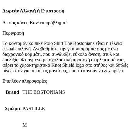
Δωρεάν Αλλαγή ή Επιστροφή
Δε σας κάνει; Κανένα πρόβλημα!
Περιγραφή
Το κοντομάνικο πικέ Polo Shirt The Bostonians είναι η τέλεια
casual επιλογή. Αναβαθμίστε την γκαρνταρόμπα σας με ένα
διαχρονικό κομμάτι, που συνδυάζει εύκολα άνεση, στυλ και
ευελιξία. Φτιαγμένο με σχολαστική προσοχή στη λεπτομέρεια,
φέρει το χαρακτηριστικό Knot Shield logo στο στήθος και διπλές
ρίγες στον γιακά και τις μανσέτες, που το κάνουν να ξεχωρίζει.
Επιπλέον πληροφορίες
Brand
THE BOSTONIANS
Χρώμα
PASTILLE
M
,