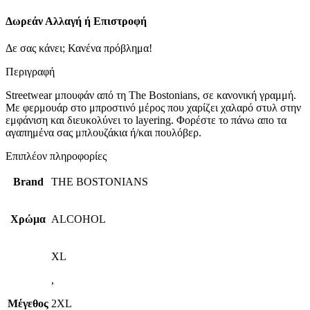
Δωρεάν Αλλαγή ή Επιστροφή
Δε σας κάνει; Κανένα πρόβλημα!
Περιγραφή
Streetwear μπουφάν από τη The Bostonians, σε κανονική γραμμή.
Με φερμουάρ στο μπροστινό μέρος που χαρίζει χαλαρό στυλ στην
εμφάνιση και διευκολύνει το layering. Φορέστε το πάνω απο τα
αγαπημένα σας μπλουζάκια ή/και πουλόβερ.
Επιπλέον πληροφορίες
Brand
THE BOSTONIANS
Χρώμα
ALCOHOL
XL
,
Μέγεθος
2XL