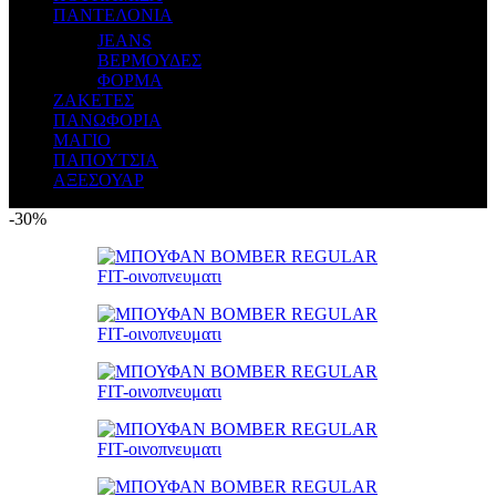
ΠΑΝΤΕΛΟΝΙΑ
JEANS
ΒΕΡΜΟΥΔΕΣ
ΦΟΡΜΑ
ΖΑΚΕΤΕΣ
ΠΑΝΩΦΟΡΙΑ
ΜΑΓΙΟ
ΠΑΠΟΥΤΣΙΑ
ΑΞΕΣΟΥΑΡ
-30%