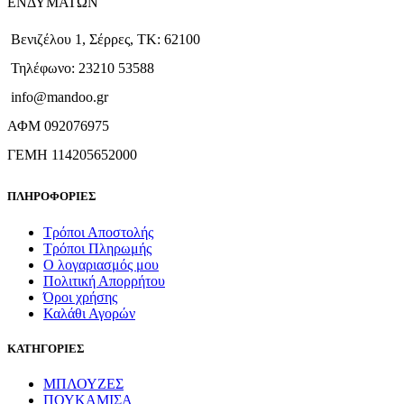
ΕΝΔΥΜΑΤΩΝ
Βενιζέλου 1, Σέρρες, ΤΚ: 62100
Τηλέφωνο: 23210 53588
info@mandoo.gr
ΑΦΜ 092076975
ΓΕΜΗ 114205652000
ΠΛΗΡΟΦΟΡΙΕΣ
Τρόποι Αποστολής
Τρόποι Πληρωμής
Ο λογαριασμός μου
Πολιτική Απορρήτου
Όροι χρήσης
Καλάθι Αγορών
ΚΑΤΗΓΟΡΙΕΣ
ΜΠΛΟΥΖΕΣ
ΠΟΥΚΑΜΙΣΑ