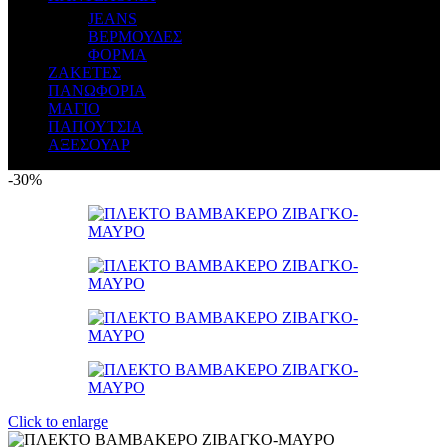
JEANS
ΒΕΡΜΟΥΔΕΣ
ΦΟΡΜΑ
ΖΑΚΕΤΕΣ
ΠΑΝΩΦΟΡΙΑ
ΜΑΓΙΟ
ΠΑΠΟΥΤΣΙΑ
ΑΞΕΣΟΥΑΡ
-30%
Click to enlarge