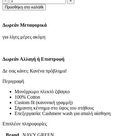
ΒΑΜΒΑΚΕΡΟ
Προσθήκη στο καλάθι
ΖΙΒΑΓΚO-
ΜΑΥΡΟ
ποσότητα
Δωρεάν Μεταφορικά
για λίγες μέρες ακόμη
Δωρεάν Αλλαγή ή Επιστροφή
Δε σας κάνει; Κανένα πρόβλημα!
Περιγραφή
Μονόχρωμο πλεκτό ζιβαγκο
100% Cotton
Custom fit (κανονική γραμμή)
Σήμανση κέντημα στο ύψος του στήθους
Επεξεργασία: Cashmere wash για απαλή αίσθηση
Επιπλέον πληροφορίες
Brand
NAVY GREEN