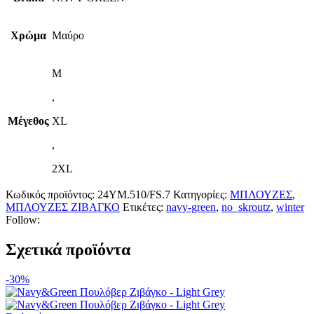
Χρώμα
Μαύρο
M
,
Μέγεθος
XL
,
2XL
Κωδικός προϊόντος:
24YM.510/FS.7
Κατηγορίες:
ΜΠΛΟΥΖΕΣ
,
ΜΠΛΟΥΖΕΣ ΖΙΒΑΓΚΟ
Ετικέτες:
navy-green
,
no_skroutz
,
winter
Follow:
Σχετικά προϊόντα
-30%