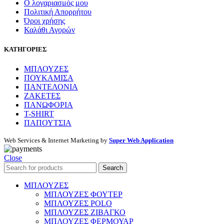
Ο λογαριασμός μου
Πολιτική Απορρήτου
Όροι χρήσης
Καλάθι Αγορών
ΚΑΤΗΓΟΡΙΕΣ
ΜΠΛΟΥΖΕΣ
ΠΟΥΚΑΜΙΣΑ
ΠΑΝΤΕΛΟΝΙΑ
ΖΑΚΕΤΕΣ
ΠΑΝΩΦΟΡΙΑ
T-SHIRT
ΠΑΠΟΥΤΣΙΑ
Web Services & Internet Marketing by
Super Web Application
Close
Search
ΜΠΛΟΥΖΕΣ
ΜΠΛΟΥΖΕΣ ΦΟΥΤΕΡ
ΜΠΛΟΥΖΕΣ POLO
ΜΠΛΟΥΖΕΣ ΖΙΒΑΓΚΟ
ΜΠΛΟΥΖΕΣ ΦΕΡΜΟΥΑΡ