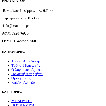
ΕΝΔΥΜΑΤΩΝ
Βενιζέλου 1, Σέρρες, ΤΚ: 62100
Τηλέφωνο: 23210 53588
info@mandoo.gr
ΑΦΜ 092076975
ΓΕΜΗ 114205652000
ΠΛΗΡΟΦΟΡΙΕΣ
Τρόποι Αποστολής
Τρόποι Πληρωμής
Ο λογαριασμός μου
Πολιτική Απορρήτου
Όροι χρήσης
Καλάθι Αγορών
ΚΑΤΗΓΟΡΙΕΣ
ΜΠΛΟΥΖΕΣ
ΠΟΥΚΑΜΙΣΑ