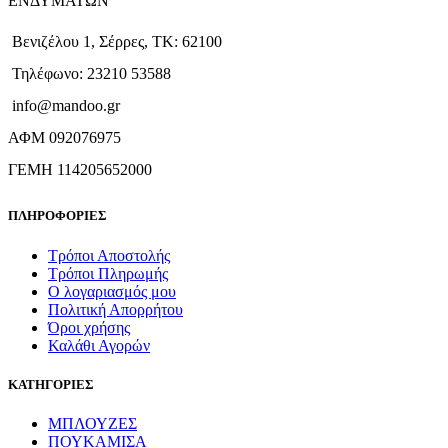
ΕΝΔΥΜΑΤΩΝ
Βενιζέλου 1, Σέρρες, ΤΚ: 62100
Τηλέφωνο: 23210 53588
info@mandoo.gr
ΑΦΜ 092076975
ΓΕΜΗ 114205652000
ΠΛΗΡΟΦΟΡΙΕΣ
Τρόποι Αποστολής
Τρόποι Πληρωμής
Ο λογαριασμός μου
Πολιτική Απορρήτου
Όροι χρήσης
Καλάθι Αγορών
ΚΑΤΗΓΟΡΙΕΣ
ΜΠΛΟΥΖΕΣ
ΠΟΥΚΑΜΙΣΑ