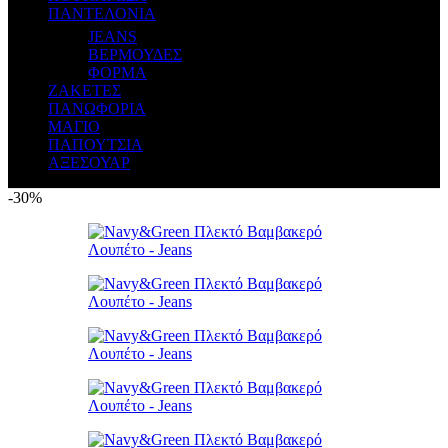
ΠΑΝΤΕΛΟΝΙΑ
JEANS
ΒΕΡΜΟΥΔΕΣ
ΦΟΡΜΑ
ΖΑΚΕΤΕΣ
ΠΑΝΩΦΟΡΙΑ
ΜΑΓΙΟ
ΠΑΠΟΥΤΣΙΑ
ΑΞΕΣΟΥΑΡ
-30%