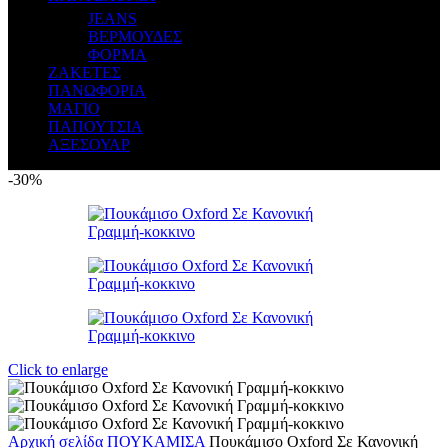
JEANS
ΒΕΡΜΟΥΔΕΣ
ΦΟΡΜΑ
ΖΑΚΕΤΕΣ
ΠΑΝΩΦΟΡΙΑ
ΜΑΓΙΟ
ΠΑΠΟΥΤΣΙΑ
ΑΞΕΣΟΥΑΡ
-30%
Click to enlarge
Αρχική σελίδα
ΠΟΥΚΑΜΙΣΑ
Πουκάμισο Oxford Σε Κανονική