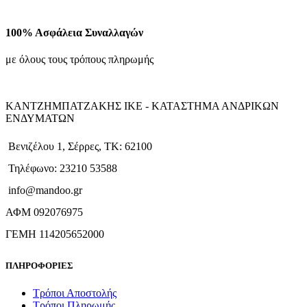
100% Ασφάλεια Συναλλαγών
με όλους τους τρόπους πληρωμής
ΚΑΝΤΖΗΜΠΑΤΖΑΚΗΣ ΙΚΕ - ΚΑΤΑΣΤΗΜΑ ΑΝΔΡΙΚΩΝ
ΕΝΔΥΜΑΤΩΝ
Βενιζέλου 1, Σέρρες, ΤΚ: 62100
Τηλέφωνο: 23210 53588
info@mandoo.gr
ΑΦΜ 092076975
ΓΕΜΗ 114205652000
ΠΛΗΡΟΦΟΡΙΕΣ
Τρόποι Αποστολής
Τρόποι Πληρωμής