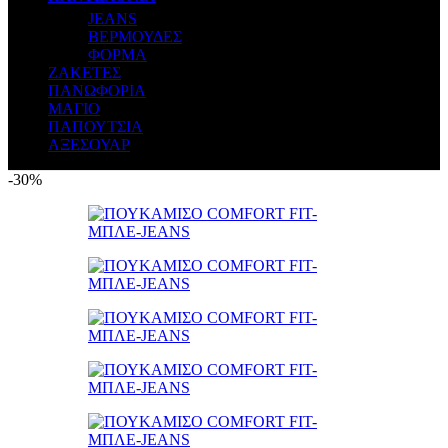
JEANS
ΒΕΡΜΟΥΔΕΣ
ΦΟΡΜΑ
ΖΑΚΕΤΕΣ
ΠΑΝΩΦΟΡΙΑ
ΜΑΓΙΟ
ΠΑΠΟΥΤΣΙΑ
ΑΞΕΣΟΥΑΡ
-30%