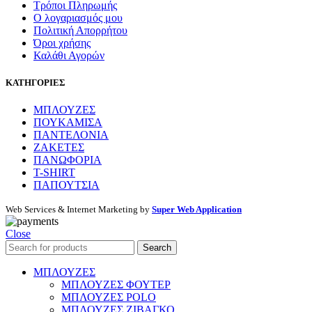
Τρόποι Πληρωμής
Ο λογαριασμός μου
Πολιτική Απορρήτου
Όροι χρήσης
Καλάθι Αγορών
ΚΑΤΗΓΟΡΙΕΣ
ΜΠΛΟΥΖΕΣ
ΠΟΥΚΑΜΙΣΑ
ΠΑΝΤΕΛΟΝΙΑ
ΖΑΚΕΤΕΣ
ΠΑΝΩΦΟΡΙΑ
T-SHIRT
ΠΑΠΟΥΤΣΙΑ
Web Services & Internet Marketing by
Super Web Application
Close
Search
ΜΠΛΟΥΖΕΣ
ΜΠΛΟΥΖΕΣ ΦΟΥΤΕΡ
ΜΠΛΟΥΖΕΣ POLO
ΜΠΛΟΥΖΕΣ ΖΙΒΑΓΚΟ