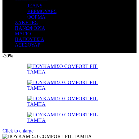
JEANS
ΒΕΡΜΟΥΔΕΣ
ΦΟΡΜΑ
ΖΑΚΕΤΕΣ
ΠΑΝΩΦΟΡΙΑ
ΜΑΓΙΟ
ΠΑΠΟΥΤΣΙΑ
ΑΞΕΣΟΥΑΡ
-30%
Click to enlarge