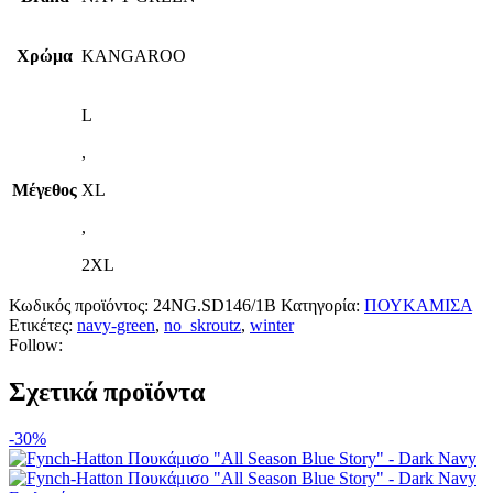
Χρώμα
KANGAROO
L
,
Μέγεθος
XL
,
2XL
Κωδικός προϊόντος:
24NG.SD146/1B
Κατηγορία:
ΠΟΥΚΑΜΙΣΑ
Ετικέτες:
navy-green
,
no_skroutz
,
winter
Follow:
Σχετικά προϊόντα
-30%