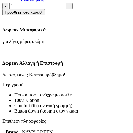
ΠΟΥΚΑΜΙΣΟ
COMFORT
Προσθήκη στο καλάθι
FIT-
ΤΑΜΠΑ
ποσότητα
Δωρεάν Μεταφορικά
για λίγες μέρες ακόμη
Δωρεάν Αλλαγή ή Επιστροφή
Δε σας κάνει; Κανένα πρόβλημα!
Περιγραφή
Πουκάμισο μονόχρωμο κοτλέ
100% Cotton
Comfort fit (κανονική γραμμή)
Button down (κουμπι στον γιακα)
Επιπλέον πληροφορίες
Brand
NAVY GREEN