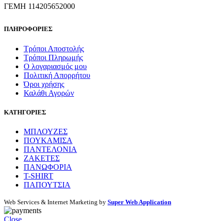
ΓΕΜΗ 114205652000
ΠΛΗΡΟΦΟΡΙΕΣ
Τρόποι Αποστολής
Τρόποι Πληρωμής
Ο λογαριασμός μου
Πολιτική Απορρήτου
Όροι χρήσης
Καλάθι Αγορών
ΚΑΤΗΓΟΡΙΕΣ
ΜΠΛΟΥΖΕΣ
ΠΟΥΚΑΜΙΣΑ
ΠΑΝΤΕΛΟΝΙΑ
ΖΑΚΕΤΕΣ
ΠΑΝΩΦΟΡΙΑ
T-SHIRT
ΠΑΠΟΥΤΣΙΑ
Web Services & Internet Marketing by
Super Web Application
Close