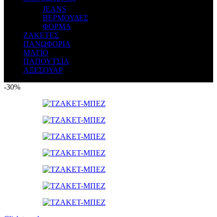
JEANS
ΒΕΡΜΟΥΔΕΣ
ΦΟΡΜΑ
ΖΑΚΕΤΕΣ
ΠΑΝΩΦΟΡΙΑ
ΜΑΓΙΟ
ΠΑΠΟΥΤΣΙΑ
ΑΞΕΣΟΥΑΡ
-30%