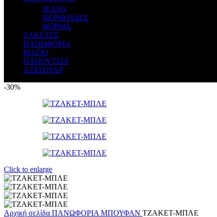
JEANS
ΒΕΡΜΟΥΔΕΣ
ΦΟΡΜΑ
ΖΑΚΕΤΕΣ
ΠΑΝΩΦΟΡΙΑ
ΜΑΓΙΟ
ΠΑΠΟΥΤΣΙΑ
ΑΞΕΣΟΥΑΡ
-30%
Click to enlarge
Αρχική σελίδα
ΠΑΝΩΦΟΡΙΑ
ΜΠΟΥΦΑΝ
ΤΖΑΚΕΤ-ΜΠΛΕ