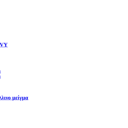
AVY
λλινο μείγμα