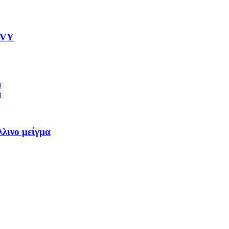
AVY
λλινο μείγμα