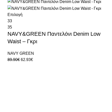
Επιλογή
33
35
NAVY&GREEN Παντελόνι Denim Low
Waist – Γκρι
NAVY GREEN
89.90
€
62.93
€
Δωρεάν Μεταφορικά
σε ΟΛΕΣ τις παραγγελίες