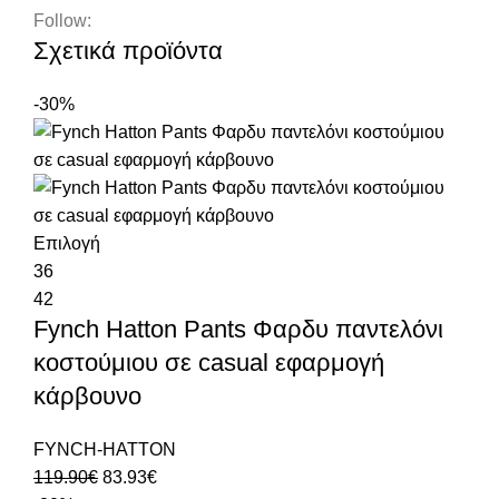
Follow:
Σχετικά προϊόντα
-30%
Επιλογή
36
42
Fynch Hatton Pants Φαρδυ παντελόνι
κοστούμιου σε casual εφαρμογή
κάρβουνο
FYNCH-HATTON
119.90
€
83.93
€