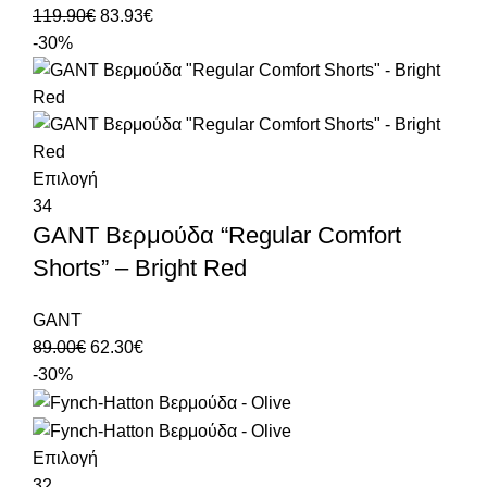
119.90
€
83.93
€
-30%
Επιλογή
34
GANT Βερμούδα “Regular Comfort
Shorts” – Bright Red
GANT
89.00
€
62.30
€
-30%
Επιλογή
32