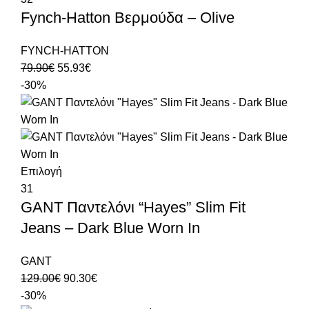
Fynch-Hatton Βερμούδα – Olive
FYNCH-HATTON
79.90
€
55.93
€
-30%
Επιλογή
31
GANT Παντελόνι “Hayes” Slim Fit
Jeans – Dark Blue Worn In
GANT
129.00
€
90.30
€
-30%