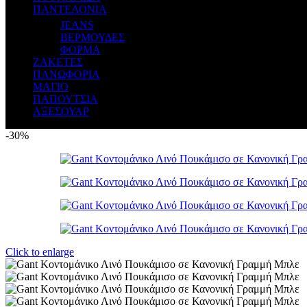
ΠΑΝΤΕΛΟΝΙΑ
JEANS
ΒΕΡΜΟΥΔΕΣ
ΦΟΡΜΑ
ΖΑΚΕΤΕΣ
ΠΑΝΩΦΟΡΙΑ
ΜΑΓΙΟ
ΠΑΠΟΥΤΣΙΑ
ΑΞΕΣΟΥΑΡ
-30%
Click to enlarge