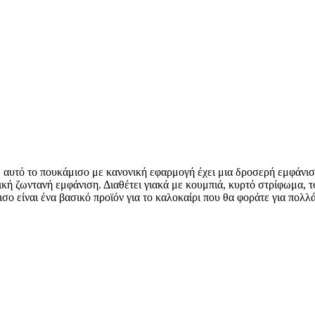
, αυτό το πουκάμισο με κανονική εφαρμογή έχει μια δροσερή εμφάνισ
ή ζωντανή εμφάνιση. Διαθέτει γιακά με κουμπιά, κυρτό στρίφωμα, τσ
ισο είναι ένα βασικό προϊόν για το καλοκαίρι που θα φοράτε για πολλ