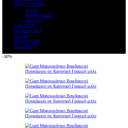
ΠΑΝΤΕΛΟΝΙΑ
JEANS
ΒΕΡΜΟΥΔΕΣ
ΦΟΡΜΑ
ΖΑΚΕΤΕΣ
ΠΑΝΩΦΟΡΙΑ
ΜΑΓΙΟ
ΠΑΠΟΥΤΣΙΑ
ΑΞΕΣΟΥΑΡ
-30%