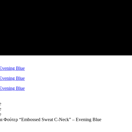
α Φούτερ “Embossed Sweat C-Neck” – Evening Blue
Η