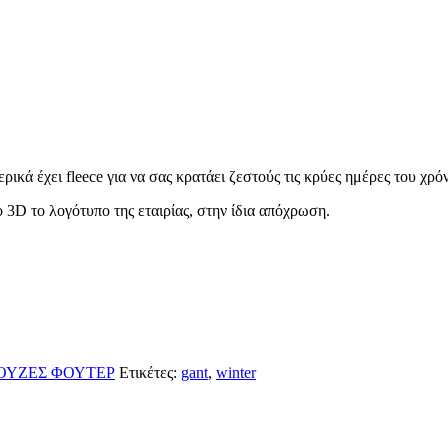
κά έχει fleece για να σας κρατάει ζεστούς τις κρύες ημέρες του χρό
3D το λογότυπο της εταιρίας, στην ίδια απόχρωση.
ΥΖΕΣ ΦΟΥΤΕΡ
Ετικέτες:
gant
,
winter