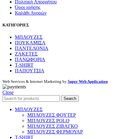
Πολιτική Απορρήτου
Όροι χρήσης
Καλάθι Αγορών
ΚΑΤΗΓΟΡΙΕΣ
ΜΠΛΟΥΖΕΣ
ΠΟΥΚΑΜΙΣΑ
ΠΑΝΤΕΛΟΝΙΑ
ΖΑΚΕΤΕΣ
ΠΑΝΩΦΟΡΙΑ
T-SHIRT
ΠΑΠΟΥΤΣΙΑ
Web Services & Internet Marketing by
Super Web Application
Close
Search
ΜΠΛΟΥΖΕΣ
ΜΠΛΟΥΖΕΣ ΦΟΥΤΕΡ
ΜΠΛΟΥΖΕΣ POLO
ΜΠΛΟΥΖΕΣ ΖΙΒΑΓΚΟ
ΜΠΛΟΥΖΕΣ ΦΕΡΜΟΥΑΡ
T-SHIRT