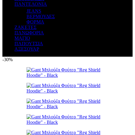
ΠΑΝΤΕΛΟΝΙΑ
JEANS
ΒΕΡΜΟΥΔΕΣ
ΦΟΡΜΑ
ΖΑΚΕΤΕΣ
ΠΑΝΩΦΟΡΙΑ
ΜΑΓΙΟ
ΠΑΠΟΥΤΣΙΑ
ΑΞΕΣΟΥΑΡ
-30%