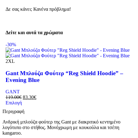
Δε σας κάνει; Κανένα πρόβλημα!
Δείτε και αυτά τα χρώματα
-30%
2XL
Gant Μπλούζα Φούτερ “Reg Shield Hoodie” –
Evening Blue
GANT
119.00
€
83.30
€
Επιλογή
Περιγραφή
Ανδρική μπλούζα φούτερ της Gant με διακριτικό κεντημένο
λογότυπο στο στήθος. Μονόχρωμη με κουκούλα και τσέπη
kangaroo.