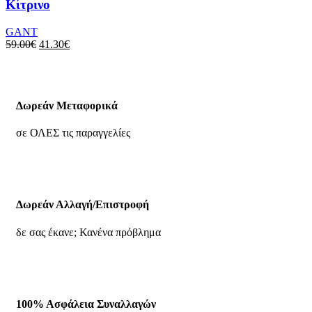
Κίτρινο
GANT
59.00
€
41.30
€
Δωρεάν Μεταφορικά
σε ΟΛΕΣ τις παραγγελίες
Δωρεάν Αλλαγή/Επιστροφή
δε σας έκανε; Κανένα πρόβλημα
100% Ασφάλεια Συναλλαγών