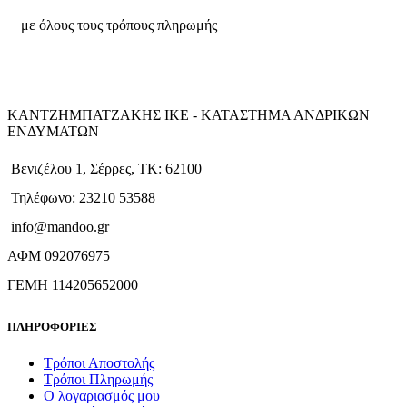
με όλους τους τρόπους πληρωμής
ΚΑΝΤΖΗΜΠΑΤΖΑΚΗΣ ΙΚΕ - ΚΑΤΑΣΤΗΜΑ ΑΝΔΡΙΚΩΝ
ΕΝΔΥΜΑΤΩΝ
Βενιζέλου 1, Σέρρες, ΤΚ: 62100
Τηλέφωνο: 23210 53588
info@mandoo.gr
ΑΦΜ 092076975
ΓΕΜΗ 114205652000
ΠΛΗΡΟΦΟΡΙΕΣ
Τρόποι Αποστολής
Τρόποι Πληρωμής
Ο λογαριασμός μου