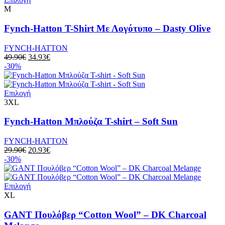
M
Fynch-Hatton T-Shirt Με Λογότυπο – Dasty Olive
FYNCH-HATTON
49.90
€
34.93
€
-30%
Επιλογή
3XL
Fynch-Hatton Μπλούζα T-shirt – Soft Sun
FYNCH-HATTON
29.90
€
20.93
€
-30%
Επιλογή
XL
GANT Πουλόβερ “Cotton Wool” – DK Charcoal