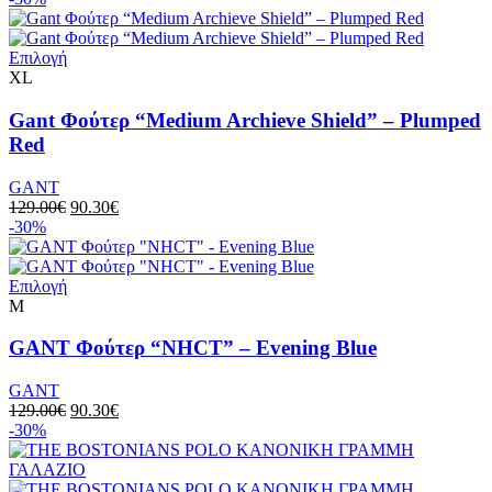
Επιλογή
XL
Gant Φούτερ “Medium Archieve Shield” – Plumped
Red
GANT
129.00
€
90.30
€
-30%
Επιλογή
M
GANT Φούτερ “NHCT” – Evening Blue
GANT
129.00
€
90.30
€
-30%