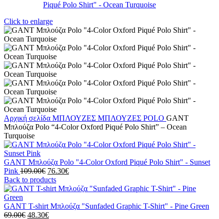
Click to enlarge
Αρχική σελίδα
ΜΠΛΟΥΖΕΣ
ΜΠΛΟΥΖΕΣ POLO
GANT
Μπλούζα Polo “4-Color Oxford Piqué Polo Shirt” – Ocean
Turquoise
GANT Μπλούζα Polo "4-Color Oxford Piqué Polo Shirt" - Sunset
Pink
109.00
€
76.30
€
Back to products
GANT T-shirt Μπλούζα "Sunfaded Graphic T-Shirt" - Pine Green
69.00
€
48.30
€