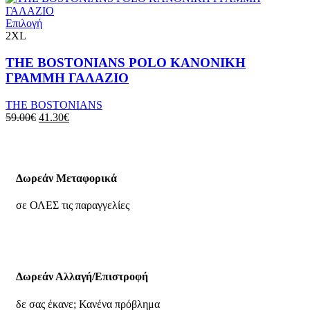
Επιλογή
2XL
THE BOSTONIANS POLO ΚΑΝΟΝΙΚΗ
ΓΡΑΜΜΗ ΓΑΛΑΖΙΟ
THE BOSTONIANS
59.00
€
41.30
€
Δωρεάν Μεταφορικά
σε ΟΛΕΣ τις παραγγελίες
Δωρεάν Αλλαγή/Επιστροφή
δε σας έκανε; Κανένα πρόβλημα