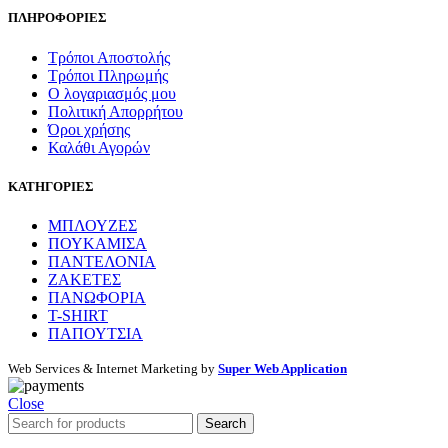
ΠΛΗΡΟΦΟΡΙΕΣ
Τρόποι Αποστολής
Τρόποι Πληρωμής
Ο λογαριασμός μου
Πολιτική Απορρήτου
Όροι χρήσης
Καλάθι Αγορών
ΚΑΤΗΓΟΡΙΕΣ
ΜΠΛΟΥΖΕΣ
ΠΟΥΚΑΜΙΣΑ
ΠΑΝΤΕΛΟΝΙΑ
ΖΑΚΕΤΕΣ
ΠΑΝΩΦΟΡΙΑ
T-SHIRT
ΠΑΠΟΥΤΣΙΑ
Web Services & Internet Marketing by
Super Web Application
Close
Search