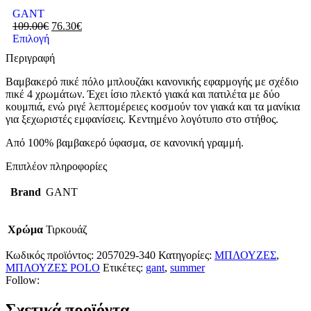
GANT
109.00
€
76.30
€
Επιλογή
Περιγραφή
Βαμβακερό πικέ πόλο μπλουζάκι κανονικής εφαρμογής με σχέδιο
πικέ 4 χρωμάτων.
Έχει ίσιο πλεκτό γιακά και πατιλέτα με δύο
κουμπιά, ενώ ριγέ λεπτομέρειες κοσμούν τον γιακά και τα μανίκια
για ξεχωριστές εμφανίσεις. Κεντημένο λογότυπο στο στήθος.
Από 100% βαμβακερό ύφασμα, σε κανονική γραμμή.
Επιπλέον πληροφορίες
Brand
GANT
Χρώμα
Τιρκουάζ
Κωδικός προϊόντος:
2057029-340
Κατηγορίες:
ΜΠΛΟΥΖΕΣ
,
ΜΠΛΟΥΖΕΣ POLO
Ετικέτες:
gant
,
summer
Follow:
Σχετικά προϊόντα