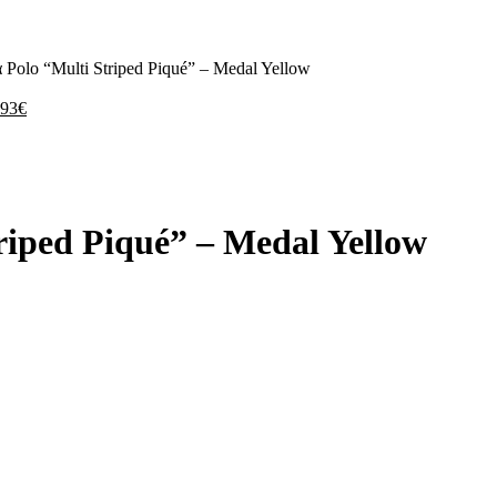
lo “Multi Striped Piqué” – Medal Yellow
.93
€
iped Piqué” – Medal Yellow