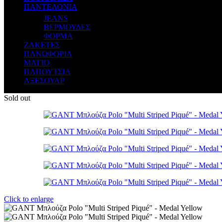
ΠΑΝΤΕΛΟΝΙΑ
JEANS
ΒΕΡΜΟΥΔΕΣ
ΦΟΡΜΑ
ΖΑΚΕΤΕΣ
ΠΑΝΩΦΟΡΙΑ
ΜΑΓΙΟ
ΠΑΠΟΥΤΣΙΑ
ΑΞΕΣΟΥΑΡ
Sold out
Click to enlarge