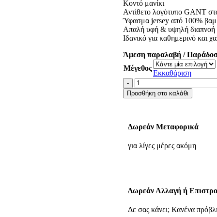
Κοντό μανίκι
Αντίθετο λογότυπο GANT στ
Ύφασμα jersey από 100% βαμ
Απαλή υφή & υψηλή διαπνοή
Ιδανικό για καθημερινό και χ
Άμεση παραλαβή / Παράδοσ
Μέγεθος
Εκκαθάριση
Προσθήκη στο καλάθι
Δωρεάν Μεταφορικά
για λίγες μέρες ακόμη
Δωρεάν Αλλαγή ή Επιστρ
Δε σας κάνει; Κανένα πρόβλ