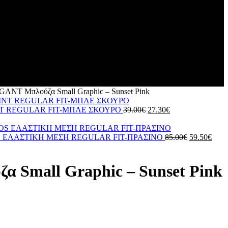
GANT Μπλούζα Small Graphic – Sunset Pink
T REGULAR FIT-ΜΠΛΕ ΣΚΟΥΡΟ
39.00
€
27.30
€
 ΕΛΑΣΤΙΚΗ ΜΕΣΗ REGULAR FIT-ΠΡΑΣΙΝΟ
85.00
€
59.50
€
 Small Graphic – Sunset Pink