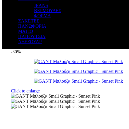
JEANS
ΒΕΡΜΟΥΔΕΣ
ΦΟΡΜΑ
ΖΑΚΕΤΕΣ
ΠΑΝΩΦΟΡΙΑ
ΜΑΓΙΟ
ΠΑΠΟΥΤΣΙΑ
ΑΞΕΣΟΥΑΡ
-30%
Click to enlarge