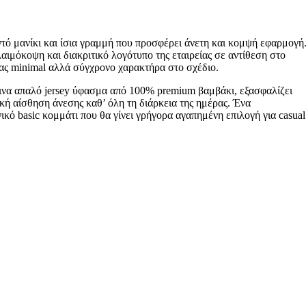
τό μανίκι και ίσια γραμμή που προσφέρει άνετη και κομψή εφαρμογή
αιμόκοψη και διακριτικό λογότυπο της εταιρείας σε αντίθεση στο
ας minimal αλλά σύγχρονο χαρακτήρα στο σχέδιο.
να απαλό jersey ύφασμα από 100% premium βαμβάκι, εξασφαλίζει
ική αίσθηση άνεσης καθ’ όλη τη διάρκεια της ημέρας. Ένα
κό basic κομμάτι που θα γίνει γρήγορα αγαπημένη επιλογή για casual