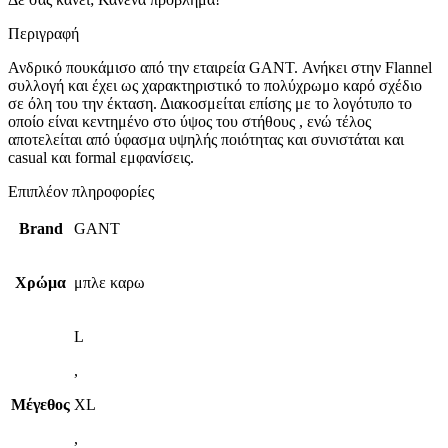
Περιγραφή
Ανδρικό πουκάμισο από την εταιρεία GANT. Ανήκει στην Flannel
συλλογή και έχει ως χαρακτηριστικό το πολύχρωμο καρό σχέδιο
σε όλη του την έκταση. Διακοσμείται επίσης με το λογότυπο το
οποίο είναι κεντημένο στο ύψος του στήθους , ενώ τέλος
αποτελείται από ύφασμα υψηλής ποιότητας και συνιστάται και
casual και formal εμφανίσεις.
Επιπλέον πληροφορίες
Brand
GANT
Χρώμα
μπλε καρω
L
,
Μέγεθος
XL
,