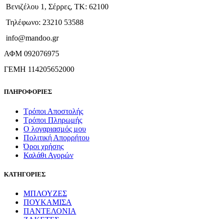
Βενιζέλου 1, Σέρρες, ΤΚ: 62100
Τηλέφωνο: 23210 53588
info@mandoo.gr
ΑΦΜ 092076975
ΓΕΜΗ 114205652000
ΠΛΗΡΟΦΟΡΙΕΣ
Τρόποι Αποστολής
Τρόποι Πληρωμής
Ο λογαριασμός μου
Πολιτική Απορρήτου
Όροι χρήσης
Καλάθι Αγορών
ΚΑΤΗΓΟΡΙΕΣ
ΜΠΛΟΥΖΕΣ
ΠΟΥΚΑΜΙΣΑ
ΠΑΝΤΕΛΟΝΙΑ