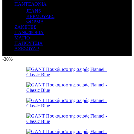
ΠΑΝΤΕΛΟΝΙΑ
JEANS
ΒΕΡΜΟΥΔΕΣ
ΦΟΡΜΑ
ΖΑΚΕΤΕΣ
ΠΑΝΩΦΟΡΙΑ
ΜΑΓΙΟ
ΠΑΠΟΥΤΣΙΑ
ΑΞΕΣΟΥΑΡ
-30%