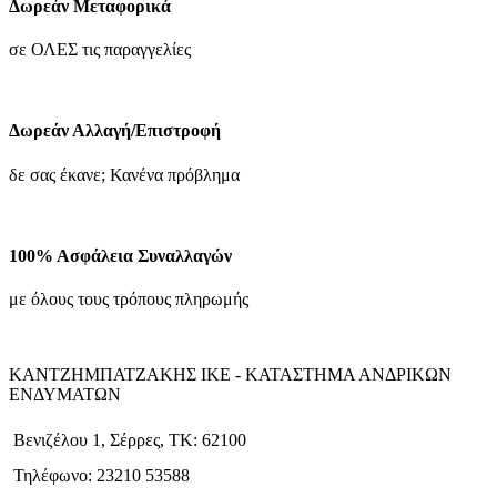
62.93€.
Δωρεάν Μεταφορικά
στη
σελίδα
σε ΟΛΕΣ τις παραγγελίες
του
προϊόντος
Δωρεάν Αλλαγή/Επιστροφή
δε σας έκανε; Κανένα πρόβλημα
100% Ασφάλεια Συναλλαγών
με όλους τους τρόπους πληρωμής
ΚΑΝΤΖΗΜΠΑΤΖΑΚΗΣ ΙΚΕ - ΚΑΤΑΣΤΗΜΑ ΑΝΔΡΙΚΩΝ
ΕΝΔΥΜΑΤΩΝ
Βενιζέλου 1, Σέρρες, ΤΚ: 62100
Τηλέφωνο: 23210 53588