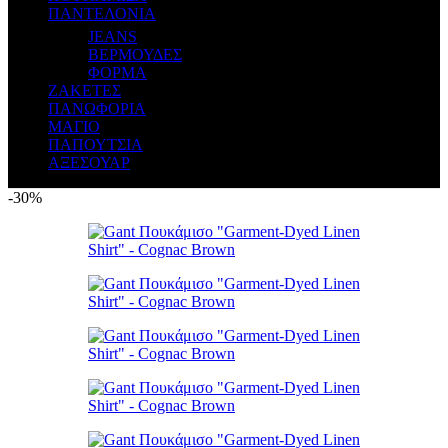
ΠΑΝΤΕΛΟΝΙΑ
JEANS
ΒΕΡΜΟΥΔΕΣ
ΦΟΡΜΑ
ΖΑΚΕΤΕΣ
ΠΑΝΩΦΟΡΙΑ
ΜΑΓΙΟ
ΠΑΠΟΥΤΣΙΑ
ΑΞΕΣΟΥΑΡ
-30%