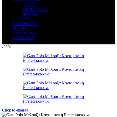
JEANS
ΒΕΡΜΟΥΔΕΣ
ΦΟΡΜΑ
ΖΑΚΕΤΕΣ
ΠΑΝΩΦΟΡΙΑ
ΜΑΓΙΟ
ΠΑΠΟΥΤΣΙΑ
ΑΞΕΣΟΥΑΡ
-30%
Click to enlarge