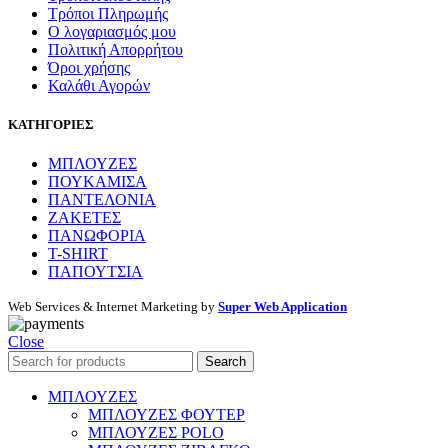
Τρόποι Πληρωμής
Ο λογαριασμός μου
Πολιτική Απορρήτου
Όροι χρήσης
Καλάθι Αγορών
ΚΑΤΗΓΟΡΙΕΣ
ΜΠΛΟΥΖΕΣ
ΠΟΥΚΑΜΙΣΑ
ΠΑΝΤΕΛΟΝΙΑ
ΖΑΚΕΤΕΣ
ΠΑΝΩΦΟΡΙΑ
T-SHIRT
ΠΑΠΟΥΤΣΙΑ
Web Services & Internet Marketing by
Super Web Application
Close
Search
ΜΠΛΟΥΖΕΣ
ΜΠΛΟΥΖΕΣ ΦΟΥΤΕΡ
ΜΠΛΟΥΖΕΣ POLO