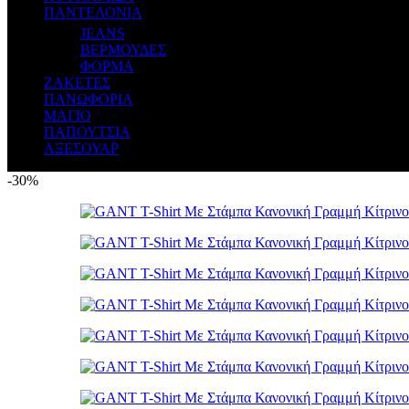
ΠΑΝΤΕΛΟΝΙΑ
JEANS
ΒΕΡΜΟΥΔΕΣ
ΦΟΡΜΑ
ΖΑΚΕΤΕΣ
ΠΑΝΩΦΟΡΙΑ
ΜΑΓΙΟ
ΠΑΠΟΥΤΣΙΑ
ΑΞΕΣΟΥΑΡ
-30%