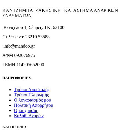
ΚΑΝΤΖΗΜΠΑΤΖΑΚΗΣ ΙΚΕ - ΚΑΤΑΣΤΗΜΑ ΑΝΔΡΙΚΩΝ
ΕΝΔΥΜΑΤΩΝ
Βενιζέλου 1, Σέρρες, ΤΚ: 62100
Τηλέφωνο: 23210 53588
info@mandoo.gr
ΑΦΜ 092076975
ΓΕΜΗ 114205652000
ΠΛΗΡΟΦΟΡΙΕΣ
Τρόποι Αποστολής
Τρόποι Πληρωμής
Ο λογαριασμός μου
Πολιτική Απορρήτου
Όροι χρήσης
Καλάθι Αγορών
ΚΑΤΗΓΟΡΙΕΣ