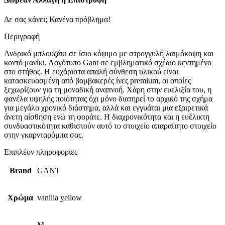
Δε σας κάνει; Κανένα πρόβλημα!
Περιγραφή
Ανδρικό μπλουζάκι σε ίσιο κόψιμο με στρογγυλή λαιμόκοψη και
κοντό μανίκι. Λογότυπο Gant σε εμβληματικό σχέδιο κεντημένο
στο στήθος. Η ευχάριστα απαλή σύνθεση υλικού είναι
κατασκευασμένη από βαμβακερές ίνες premium, οι οποίες
ξεχωρίζουν για τη μοναδική αναπνοή. Χάρη στην ευελιξία του, η
φανέλα υψηλής ποιότητας όχι μόνο διατηρεί το αρχικό της σχήμα
για μεγάλο χρονικό διάστημα, αλλά και εγγυάται μια εξαιρετικά
άνετη αίσθηση ενώ τη φοράτε. Η διαχρονικότητα και η ευέλικτη
συνδυαστικότητα καθιστούν αυτό το στοιχείο απαραίτητο στοιχείο
στην γκαρνταρόμπα σας.
Επιπλέον πληροφορίες
Brand
GANT
Χρώμα
vanilla yellow
M