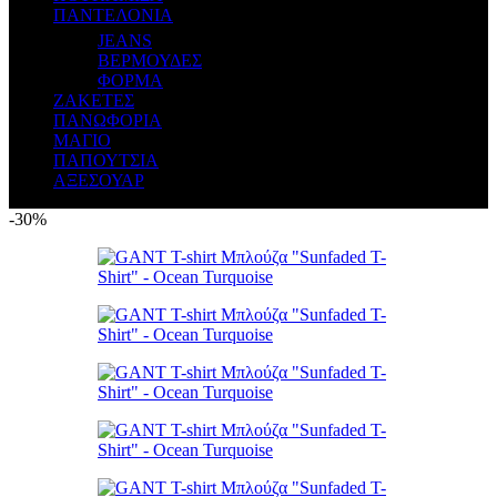
ΠΑΝΤΕΛΟΝΙΑ
JEANS
ΒΕΡΜΟΥΔΕΣ
ΦΟΡΜΑ
ΖΑΚΕΤΕΣ
ΠΑΝΩΦΟΡΙΑ
ΜΑΓΙΟ
ΠΑΠΟΥΤΣΙΑ
ΑΞΕΣΟΥΑΡ
-30%