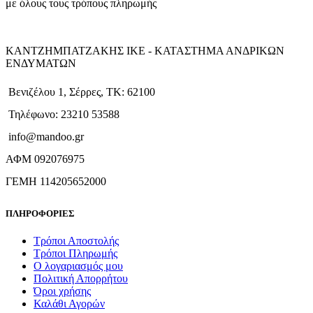
με όλους τους τρόπους πληρωμής
ΚΑΝΤΖΗΜΠΑΤΖΑΚΗΣ ΙΚΕ - ΚΑΤΑΣΤΗΜΑ ΑΝΔΡΙΚΩΝ
ΕΝΔΥΜΑΤΩΝ
Βενιζέλου 1, Σέρρες, ΤΚ: 62100
Τηλέφωνο: 23210 53588
info@mandoo.gr
ΑΦΜ 092076975
ΓΕΜΗ 114205652000
ΠΛΗΡΟΦΟΡΙΕΣ
Τρόποι Αποστολής
Τρόποι Πληρωμής
Ο λογαριασμός μου
Πολιτική Απορρήτου
Όροι χρήσης
Καλάθι Αγορών