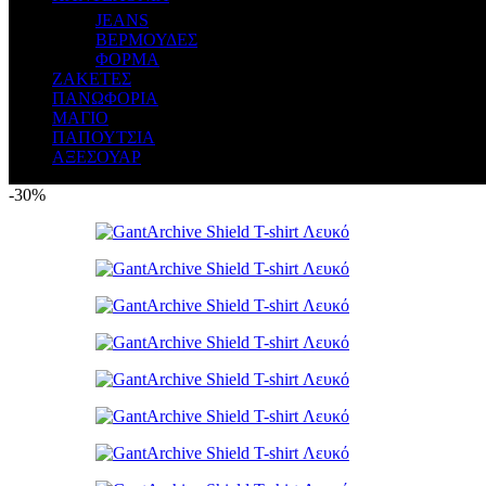
JEANS
ΒΕΡΜΟΥΔΕΣ
ΦΟΡΜΑ
ΖΑΚΕΤΕΣ
ΠΑΝΩΦΟΡΙΑ
ΜΑΓΙΟ
ΠΑΠΟΥΤΣΙΑ
ΑΞΕΣΟΥΑΡ
-30%