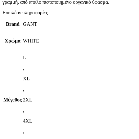
γραμμή, από απαλό πιστοποιημένο οργανικό ύφασμα.
Επιπλέον πληροφορίες
Brand
GANT
Χρώμα
WHITE
L
,
XL
,
Μέγεθος
2XL
,
4XL
,