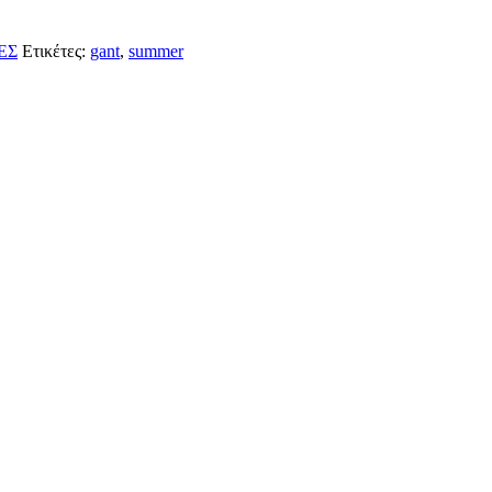
ΕΣ
Ετικέτες:
gant
,
summer