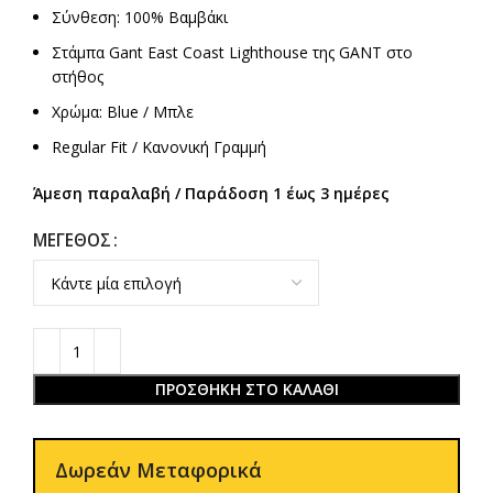
Σύνθεση: 100% Βαμβάκι
Στάμπα Gant East Coast Lighthouse της GANT στο
στήθος
Χρώμα: Blue / Μπλε
Regular Fit / Κανονική Γραμμή
Άμεση παραλαβή / Παράδοση 1 έως 3 ημέρες
ΜΈΓΕΘΟΣ
ΠΡΟΣΘΉΚΗ ΣΤΟ ΚΑΛΆΘΙ
Δωρεάν Μεταφορικά