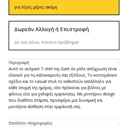
για λίγες μέρες ακόμη
Δωρεάν Αλλαγή ή Επιστροφή
Δε σας κάνει; Κανένα πρόβλημα!
Περιγραφή
Αυτό το ανδρικό T-shirt της Gant σε μπλε απόχρωση είναι
ιδανικό για τις καλοκαιρινές σας εξόδους. Το κοντομάνικο
σχέδιο και το casual στυλ το καθιστούν κατάλληλο για
κάθε στιγμή της ημέρας, είτε πρόκειται για βόλτες με
φίλους είτε για χαλαρές εμφανίσεις. Με μοντέρνο design
που διαθέτει στάμπα, προσφέρει μια δυναμική και
μοντέρνα αίσθηση στην εμφάνισή σας.
Επιπλέον πληροφορίες