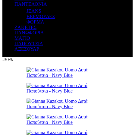
ΠΑΝΤΕΛΟΝΙΑ
JEANS
ΒΕΡΜΟΥΔΕΣ
ΦΟΡΜΑ
ΖΑΚΕΤΕΣ
ΠΑΝΩΦΟΡΙΑ
ΜΑΓΙΟ
ΠΑΠΟΥΤΣΙΑ
ΑΞΕΣΟΥΑΡ
-30%