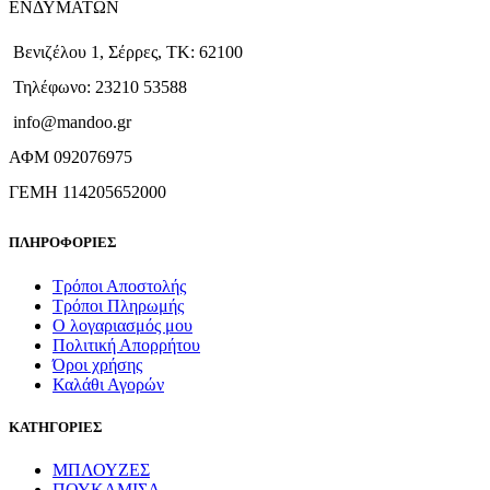
ΕΝΔΥΜΑΤΩΝ
Βενιζέλου 1, Σέρρες, ΤΚ: 62100
Τηλέφωνο: 23210 53588
info@mandoo.gr
ΑΦΜ 092076975
ΓΕΜΗ 114205652000
ΠΛΗΡΟΦΟΡΙΕΣ
Τρόποι Αποστολής
Τρόποι Πληρωμής
Ο λογαριασμός μου
Πολιτική Απορρήτου
Όροι χρήσης
Καλάθι Αγορών
ΚΑΤΗΓΟΡΙΕΣ
ΜΠΛΟΥΖΕΣ
ΠΟΥΚΑΜΙΣΑ