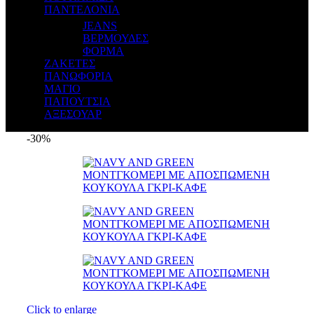
ΠΑΝΤΕΛΟΝΙΑ
JEANS
ΒΕΡΜΟΥΔΕΣ
ΦΟΡΜΑ
ΖΑΚΕΤΕΣ
ΠΑΝΩΦΟΡΙΑ
ΜΑΓΙΟ
ΠΑΠΟΥΤΣΙΑ
ΑΞΕΣΟΥΑΡ
-30%
Click to enlarge