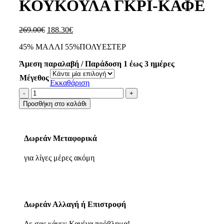
ΚΟΥΚΟΥΛΑ ΓΚΡΙ-ΚΑΦΕ
269.00
€
188.30
€
45% ΜΑΛΛΙ 55%ΠΟΛΥΕΣΤΕΡ
Άμεση παραλαβή / Παράδοση 1 έως 3 ημέρες
Μέγεθος
Εκκαθάριση
Προσθήκη στο καλάθι
Δωρεάν Μεταφορικά
για λίγες μέρες ακόμη
Δωρεάν Αλλαγή ή Επιστροφή
Δε σας κάνει; Κανένα πρόβλημα!