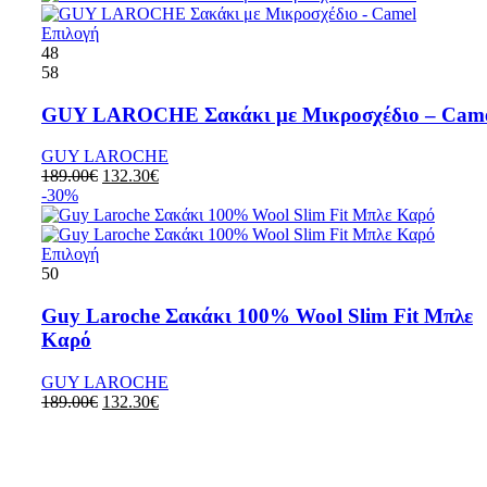
Επιλογή
48
58
GUY LAROCHE Σακάκι με Μικροσχέδιο – Cam
GUY LAROCHE
189.00
€
132.30
€
-30%
Επιλογή
50
Guy Laroche Σακάκι 100% Wool Slim Fit Μπλε
Καρό
GUY LAROCHE
189.00
€
132.30
€