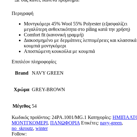
Περιγραφή
Μοντγκόμερι 45% Wool 55% Polyester (εξασφαλίζει
μεγαλύτερη ανθεκτικότητα στο piling κατά την χρήση)
Comfort fit (κανονική γραμμή)
Διακοσμημένο με δερμάτινες λεπτομέρειες και κλασσικά
κουμπιά μοντγκόμερι
Aποσπώμενη κουκούλα με κουμπιά
Επιπλέον πληροφορίες
Brand
NAVY GREEN
Χρώμα
GREY-BROWN
Μέγεθος
54
Κωδικός προϊόντος:
24PA.1001/MG.1
Κατηγορίες:
ΗΜΙΠΑΛΤ
ΜΟΝΤΓΚΟΜΕΡΙ
,
ΠΑΝΩΦΟΡΙΑ
Ετικέτες:
navy-green
,
no_skroutz
,
winter
Follow: