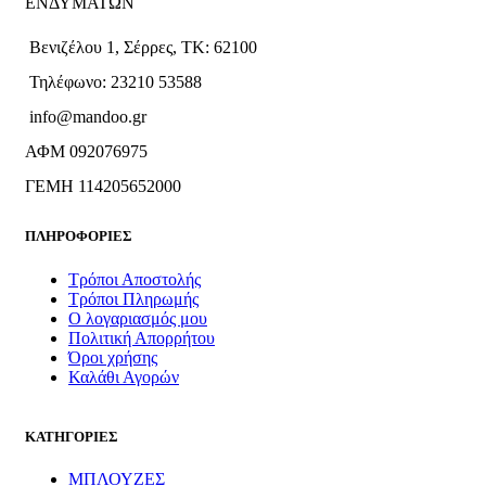
ΕΝΔΥΜΑΤΩΝ
Βενιζέλου 1, Σέρρες, ΤΚ: 62100
Τηλέφωνο: 23210 53588
info@mandoo.gr
ΑΦΜ 092076975
ΓΕΜΗ 114205652000
ΠΛΗΡΟΦΟΡΙΕΣ
Τρόποι Αποστολής
Τρόποι Πληρωμής
Ο λογαριασμός μου
Πολιτική Απορρήτου
Όροι χρήσης
Καλάθι Αγορών
ΚΑΤΗΓΟΡΙΕΣ
ΜΠΛΟΥΖΕΣ