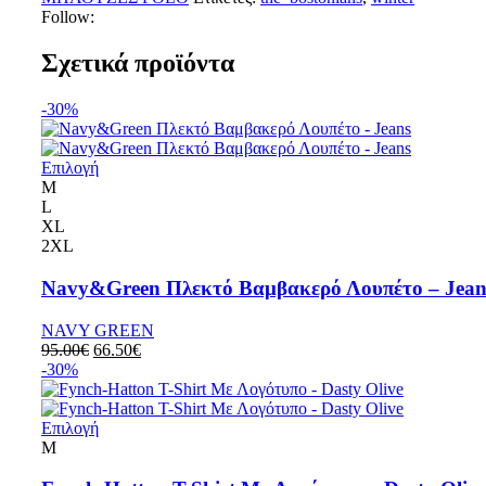
Follow:
Σχετικά προϊόντα
-30%
Επιλογή
M
L
XL
2XL
Navy&Green Πλεκτό Βαμβακερό Λουπέτο – Jean
NAVY GREEN
95.00
€
66.50
€
-30%
Επιλογή
M