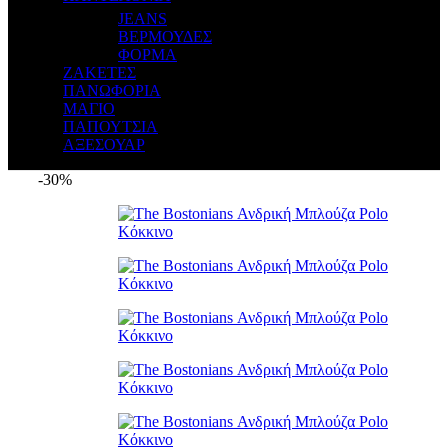
JEANS
ΒΕΡΜΟΥΔΕΣ
ΦΟΡΜΑ
ΖΑΚΕΤΕΣ
ΠΑΝΩΦΟΡΙΑ
ΜΑΓΙΟ
ΠΑΠΟΥΤΣΙΑ
ΑΞΕΣΟΥΑΡ
-30%