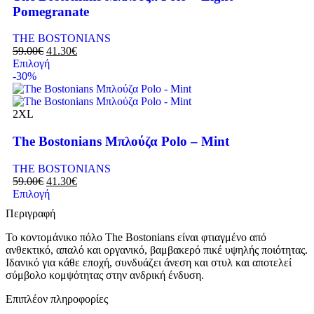
Pomegranate
THE BOSTONIANS
59.00
€
41.30
€
Επιλογή
-30%
2XL
The Bostonians Μπλούζα Polo – Mint
THE BOSTONIANS
59.00
€
41.30
€
Επιλογή
Περιγραφή
Το κοντομάνικο πόλο The Bostonians είναι φτιαγμένο από
ανθεκτικό, απαλό και οργανικό, βαμβακερό πικέ υψηλής ποιότητας.
Ιδανικό για κάθε εποχή, συνδυάζει άνεση και στυλ και αποτελεί
σύμβολο κομψότητας στην ανδρική ένδυση.
Επιπλέον πληροφορίες