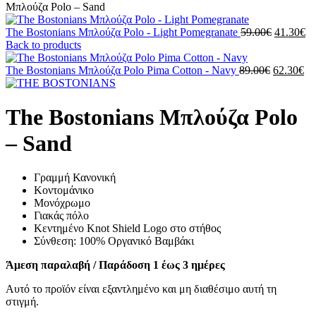
Μπλούζα Polo – Sand
The Bostonians Μπλούζα Polo - Light Pomegranate
59.00
€
41.30
€
Back to products
The Bostonians Μπλούζα Polo Pima Cotton - Navy
89.00
€
62.30
€
The Bostonians Μπλούζα Polo
– Sand
Γραμμή Κανονική
Κοντομάνικο
Μονόχρωμο
Γιακάς πόλο
Κεντημένο Knot Shield Logo στο στήθος
Σύνθεση: 100% Οργανικό Βαμβάκι
Άμεση παραλαβή / Παράδοση 1 έως 3 ημέρες
Αυτό το προϊόν είναι εξαντλημένο και μη διαθέσιμο αυτή τη
στιγμή.