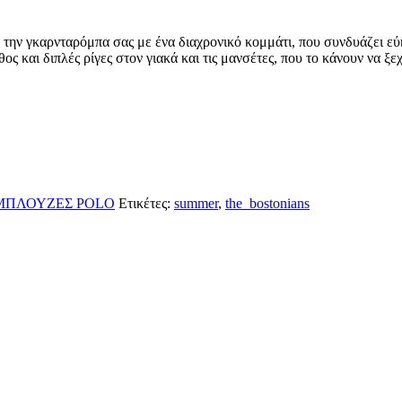
ε την γκαρνταρόμπα σας με ένα διαχρονικό κομμάτι, που συνδυάζει ε
ος και διπλές ρίγες στον γιακά και τις μανσέτες, που το κάνουν να ξεχ
ΜΠΛΟΥΖΕΣ POLO
Ετικέτες:
summer
,
the_bostonians