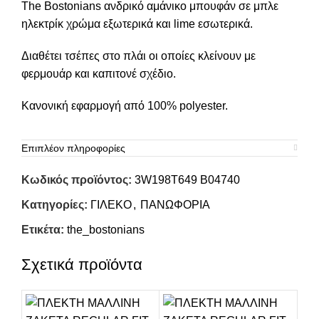
The Bostonians ανδρικό αμάνικο μπουφάν σε μπλε
ηλεκτρίκ χρώμα εξωτερικά και lime εσωτερικά.
Διαθέτει τσέπες στο πλάι οι οποίες κλείνουν με
φερμουάρ και καπιτονέ σχέδιο.
Κανονική εφαρμογή από 100% polyester.
Επιπλέον πληροφορίες
Κωδικός προϊόντος:
3W198T649 B04740
Κατηγορίες:
ΓΙΛΕΚΟ
,
ΠΑΝΩΦΟΡΙΑ
Ετικέτα:
the_bostonians
Σχετικά προϊόντα
-30%
-30%
-3