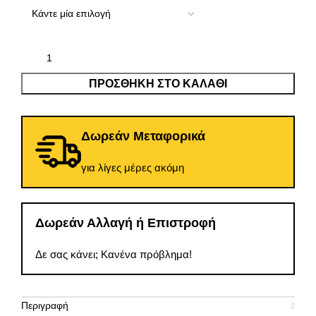
ΠΡΟΣΘΉΚΗ ΣΤΟ ΚΑΛΆΘΙ
Δωρεάν Μεταφορικά
για λίγες μέρες ακόμη
Δωρεάν Αλλαγή ή Επιστροφή
Δε σας κάνει; Κανένα πρόβλημα!
Περιγραφή