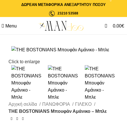
0
ΔΩΡΕΑΝ ΜΕΤΑΦΟΡΙΚΑ ΑΝΕΞΑΡΤΗΤΟΥ ΠΟΣΟΥ
23210 53588
Menu
0.00
€
-30%
Click to enlarge
Αρχική σελίδα
ΠΑΝΩΦΟΡΙΑ
ΓΙΛΕΚΟ
THE BOSTONIANS Μπουφάν Αμάνικο – Μπλε