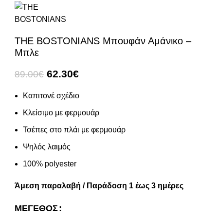
THE BOSTONIANS Μπουφάν Αμάνικο –
Μπλε
62.30
€
89.00
€
Καπιτονέ σχέδιο
Κλείσιμο με φερμουάρ
Τσέπες στο πλάι με φερμουάρ
Ψηλός λαιμός
100% polyester
Άμεση παραλαβή / Παράδοση 1 έως 3 ημέρες
ΜΈΓΕΘΟΣ