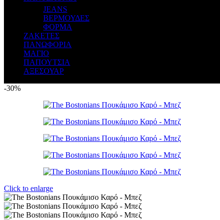
JEANS
ΒΕΡΜΟΥΔΕΣ
ΦΟΡΜΑ
ΖΑΚΕΤΕΣ
ΠΑΝΩΦΟΡΙΑ
ΜΑΓΙΟ
ΠΑΠΟΥΤΣΙΑ
ΑΞΕΣΟΥΑΡ
-30%
Click to enlarge