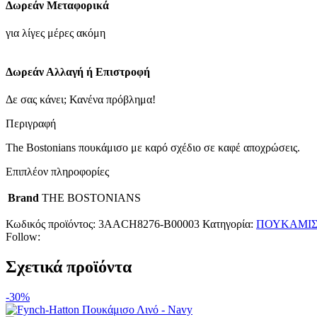
Δωρεάν Μεταφορικά
-
Μπεζ
για λίγες μέρες ακόμη
ποσότητα
Δωρεάν Αλλαγή ή Επιστροφή
Δε σας κάνει; Κανένα πρόβλημα!
Περιγραφή
The Bostonians πουκάμισο με καρό σχέδιο σε καφέ αποχρώσεις.
Επιπλέον πληροφορίες
Brand
THE BOSTONIANS
Κωδικός προϊόντος:
3AACH8276-B00003
Κατηγορία:
ΠΟΥΚΑΜΙ
Follow:
Σχετικά προϊόντα
-30%