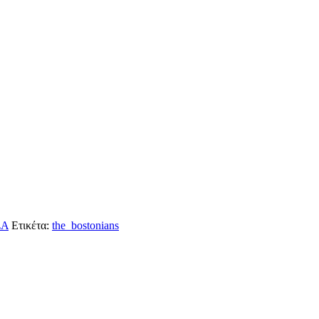
ΣΑ
Ετικέτα:
the_bostonians